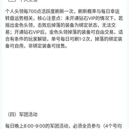
（三）个人头领
个人头领每700点活跃度刷新一次，刷新概率与每日幸运
转盘运势相关，核心注意点：未开通钻石VIP的情况下，若
摇出金色头领，击败后掉落的装备为绑定状态，无法交
易；开通钻石VIP后，金色头领掉落的装备可自由交易，适
合有条件的玩家解锁，单号每日可刷1-2次，掉落的绑定装
备可自用，非绑定装备可挂售。