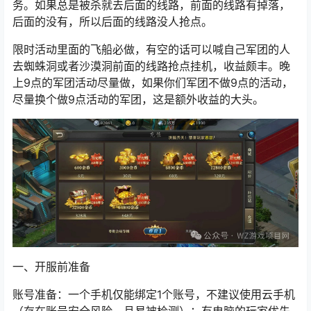
务。如果总是被杀就去后面的线路，前面的线路有掉落，
后面的没有，所以后面的线路没人抢点。
限时活动里面的飞船必做，有空的话可以喊自己军团的人
去蜘蛛洞或者沙漠洞前面的线路抢点挂机，收益颇丰。晚
上9点的军团活动尽量做，如果你们军团不做9点的活动，
尽量换个做9点活动的军团，这是额外收益的大头。
一、开服前准备
账号准备：一个手机仅能绑定1个账号，不建议使用云手机