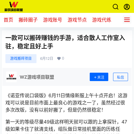
首页
搬砖圈子
游戏账号
游戏节点
游戏代练
新游推
一款可以搬砖赚钱的手游，适合散人工作室入
驻，稳定且好上手
0
游戏搬砖项目
6月12日
WZ游戏项目联盟
关注
私信
《诺亚传说口袋版》6月11日情缘新服上午十点开启！这游
戏可以说是目前市面上最良心的游戏之一了，虽然经过很
多次改版，没有以前好搬了，但是仍然很稳定！
第一天的等级尽量49级这样明天就可以跟的上拿探针，47
级如果卡住了就清支线，组队做日常挂机里面的历练任