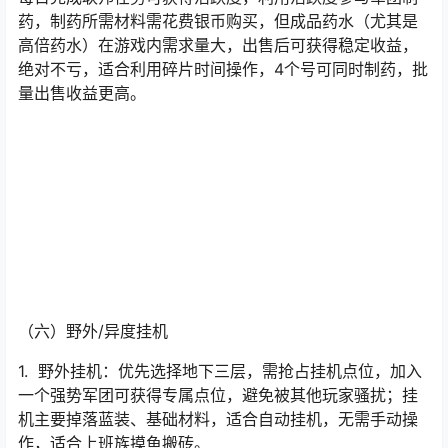
分红，收益翻倍。
技巧补充：参与
迷岛
、世界领主玩法时，远程职业（枪
械、异能）建议优先攻击玩家，可获得更多战功，战功越
高，分红比例越高
（五）军团制药
每日完成联邦任务可获得活跃度，利用活跃度参与军团制
药，制药所需材料需花费银币购买，但成品药水（尤其是
高倍药水）在游戏内需求量大，出售后可获得稳定收益，
绝对不亏，适合利用碎片时间操作，4个号可同时制药，批
量出售收益更高。