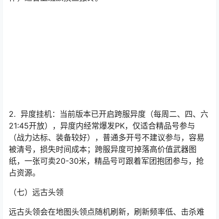
（六）野外/异度挂机
1. 野外挂机：优先选择地下三层，需抢占挂机点位，加入
一个强势军团可获得专属点位，避免被其他玩家骚扰；挂
机主要掉落蓝装、基础材料，适合自动挂机，无需手动操
作，适合上班族摸鱼搬砖。