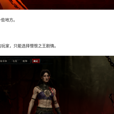
一些地方。
的玩家，只能选择憎恨之王剧情。