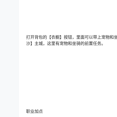
继续往下拉，有个【开路人】选项，我觉得打开
之后，地图上会实时显示路径，方便跑图。