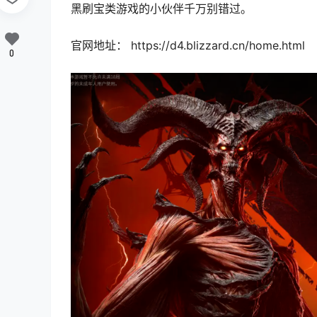
黑刷宝类游戏的小伙伴千万别错过。
官网地址： https://d4.blizzard.cn/home.html
0