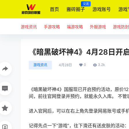
交流
首页
搬砖圈子
游戏账号
游戏
游戏资讯
手游攻略
端游攻略
外服游戏
游戏防封
《暗黑破坏神4》4月28日开
0
3.2k
游戏资讯
4月28日
《暗黑破坏神4》国服现已开启预约活动，原价12
间，前往官网登录并预约，就能永久入库。 不管
进入官网后，可以在右上角先登录网易账号或手
记得先点一下“游戏”，往下滑还有送皮肤的活动