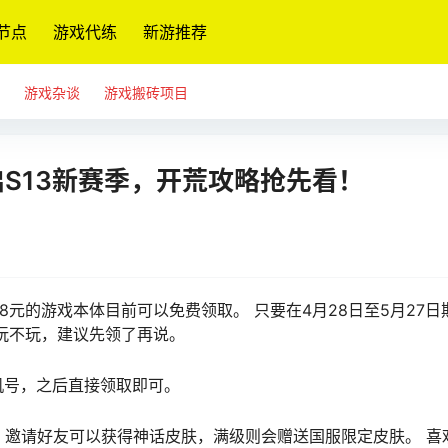
节点
游戏代练
新游推荐
游戏杂谈
游戏搬砖项目
启S13新赛季，开荒攻略抢先看！
8元的游戏本体目前可以免费领取。 只要在4月28日至5月27日
玩不玩，建议先领了再说。
机号，之后直接领取即可。
： 邀请好友可以获得神话皮肤，满级则会赠送国服限定皮肤。 喜