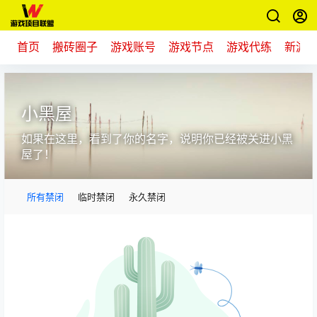
首页
搬砖圈子
游戏账号
游戏节点
游戏代练
新游
小黑屋
如果在这里，看到了你的名字，说明你已经被关进小黑
屋了！
所有禁闭
临时禁闭
永久禁闭