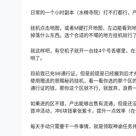
日常的一个小时副本（水精寺院）打不打都行，
挂机点击地图，或者M键打开地图，左边能看到
掉落什么东西。选个合适的不噶的地方挂机就行
就这样吧，有空机子就开一台挂4个号丢哪里，
响了。
目前我已充98通行证，但是前提是已经搬到后才
使用赠送的恩赐秘药挂机，看一看你选的那个区
通行证的钱，那你这个区就不行，就放弃，浪费
如果进的区不错，产出能够出售有流通，但是还
首冲活动，冲6块钱拿张紫卡，提升一点效率（
每天手动只需要干一件事情，就是领取神谕任务