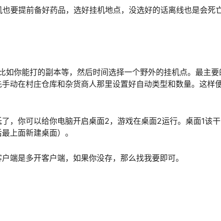
机也要提前备好药品，选好挂机地点，没选好的话离线也是会死
，比如你能打的副本等，然后时间选择一个野外的挂机点。最主要
先手动在村庄仓库和杂货商人那里设置好自动类型和数量。这样
了，你可以给你电脑开启桌面2，游戏在桌面2运行。桌面1该干
后最上面新建桌面）。
客户端是多开客户端，如果你没存，那么找我要即可。