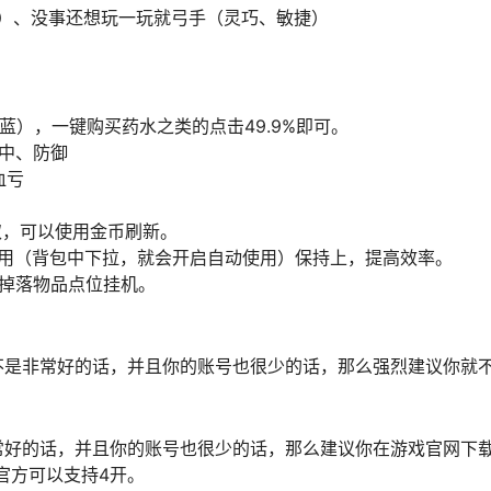
慧）、没事还想玩一玩就弓手（灵巧、敏捷）
蓝），一键购买药水之类的点击49.9%即可。
中、防御
血亏
取，可以使用金币刷新。
动使用（背包中下拉，就会开启自动使用）保持上，提高效率。
掉落物品点位挂机。
不是非常好的话，并且你的账号也很少的话，那么强烈建议你就
好的话，并且你的账号也很少的话，那么建议你在游戏官网下载
端官方可以支持4开。