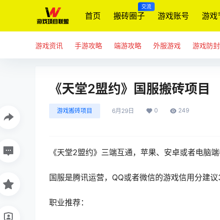
交流
首页
搬砖圈子
游戏账号
游戏
游戏资讯
手游攻略
端游攻略
外服游戏
游戏防封
《天堂2盟约》国服搬砖项目
0
249
游戏搬砖项目
6月29日
《天堂2盟约》三端互通，苹果、安卓或者电脑端
国服是腾讯运营，QQ或者微信的游戏信用分建议
职业推荐：