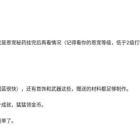
就是恩宠秘药挂完后再看情况（记得看你的恩宠等级，低于2级打
回蓝很快），还有首饰和武器这些，赠送的材料都足够制作。
个成就，猛猛领金币。
简单了。