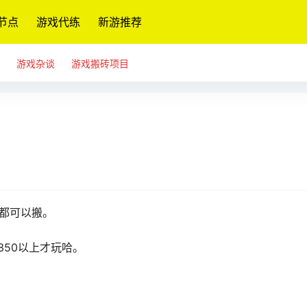
节点
游戏代练
新游推荐
游戏杂谈
游戏搬砖项目
都可以搬。
350以上才玩哈。