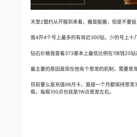
天堂2盟约从开服到来看，搬是能搬，但是不要投
我4开4个号上最多的有将近300钻，少的号上
钻石价格我查看373基本上最低比例在1块钱2
最主要的原因是现在他有个恩宠的机制，需要恩
目前要么是充值98月卡，直接一个月都保持恩宠
瓶，每瓶100点也就是1W点恩宠左右。