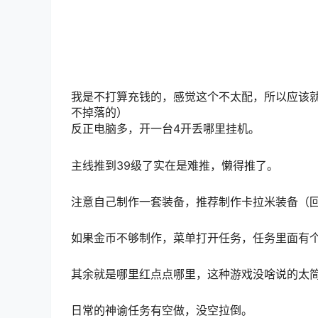
我是不打算充钱的，感觉这个不太配，所以应该
不掉落的）
反正电脑多，开一台4开丢哪里挂机。
主线推到39级了实在是难推，懒得推了。
注意自己制作一套装备，推荐制作
卡拉米
装备（
如果金币不够制作，菜单打开任务，任务里面有
其余就是哪里红点点哪里，这种游戏没啥说的太
日常的神谕任务有空做，没空拉倒。