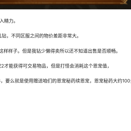
入精力。
十几钻，不同区服之间的物价差距非常大。
0钻这样样子。但是我钻少懒得卖所以还不知道出售是否顺畅。
宠2才能获得可交易物品，但是打怪会消耗这个恩宠值，
3，要么就是使用赠送咱们的恩宠秘药续恩宠，恩宠秘药大约100