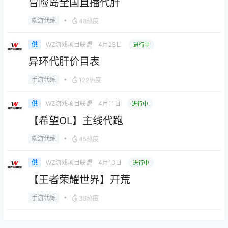
冒险岛全国直播代肝
•
端游代练
48热度
WZ游戏项目联盟
4月23日
供
进行中
异环代肝价目表
•
手游代练
122热度
WZ游戏项目联盟
4月11日
供
进行中
【希望OL】主线代跑
•
端游代练
45热度
WZ游戏项目联盟
4月10日
供
进行中
【王者荣耀世界】开荒
•
手游代练
38热度