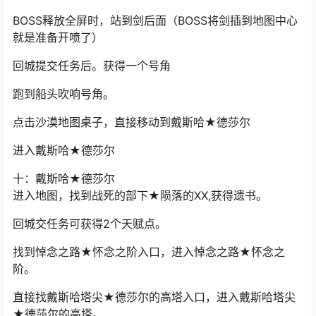
BOSS释放全屏时，站到剑后面（BOSS将剑插到地图中心
就是准备开喷了）
回城提交任务后。获得一个号角
跑到船头吹响号角。
点击沙漠地图桌子，直接移动到戴斯哈★德莎尔
进入戴斯哈★德莎尔
十：戴斯哈★德莎尔
进入地图，找到战死的部下★陨落的XX,获得遗书。
回城交任务可获得2个天赋点。
找到悼念之路★怀念之阶入口，进入悼念之路★怀念之
阶。
直接找戴斯哈塔尖★德莎尔的高塔入口，进入戴斯哈塔尖
★德莎尔的高塔。