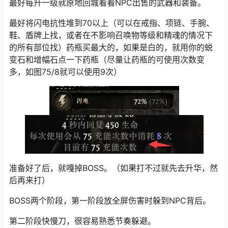
最好将闪电抗性堆到70以上（可以在戒指、项链、手腕、
鞋、盾牌上找，或者在不影响召唤物等级和精魂的情况下
的所有部位找）药瓶买最大的，如果是白的，就用你的蜕
变石和增幅石点一下药瓶（尽量让药瓶的可使用次数变
多，如图75/8就可以使用9次）
准备好了后，就嘎掉BOSS。（如果打不过就先去升华，然
后再来打）
BOSS两个阶段，第一阶段放全屏伤害时躲到NPC背后。
第二阶段快慢刀，很容易熟悉节奏躲避。