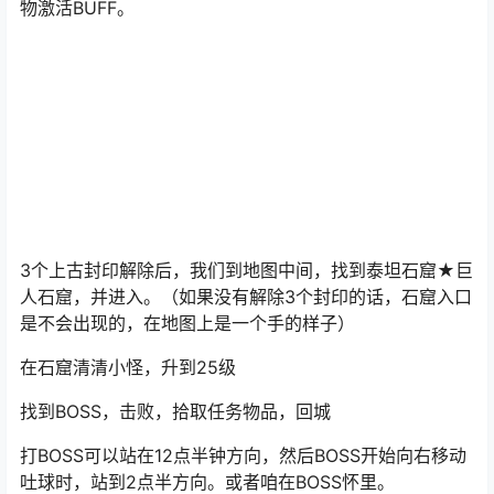
物激活BUFF。
3个上古封印解除后，我们到地图中间，找到泰坦石窟★巨
人石窟，并进入。（如果没有解除3个封印的话，石窟入口
是不会出现的，在地图上是一个手的样子）
在石窟清清小怪，升到25级
找到BOSS，击败，拾取任务物品，回城
打BOSS可以站在12点半钟方向，然后BOSS开始向右移动
吐球时，站到2点半方向。或者咱在BOSS怀里。