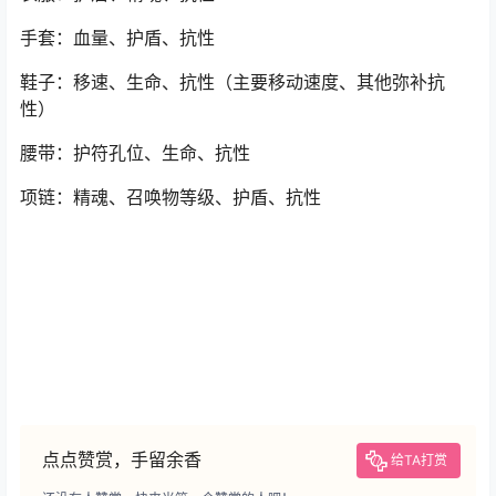
手套：血量、护盾、抗性
鞋子：移速、生命、抗性（主要移动速度、其他弥补抗
性）
腰带：护符孔位、生命、抗性
项链：精魂、召唤物等级、护盾、抗性
点点赞赏，手留余香
给TA打赏
还没有人赞赏，快来当第一个赞赏的人吧！