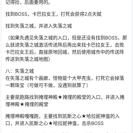
记得捡，后面要用的。
找到BOSS，卡巴拉女王，打死会获得2点天赋
找到失落之城，并进入失落之城
（如果先遇见失落之城的入口，但是还没有找到BOSS，那
么就进失落之城激活传送阵后再出来找卡巴拉女王，击败
卡巴拉女王后，直接原地回城，然后使用城市中的传送阵
传送到失落之城地图）
八：失落之城
在失落之城有个画廊，怪物是个大甲壳虫，打死它会掉落
一颗珠宝（可做可不做，没遇到就算了）
主要是跑路找到掩埋神殿★掩埋的殿堂的入口，并进入掩
埋神殿★掩埋的殿堂
掩埋神殿嘎嘎跑，主要找到凯斯之心★哈拉妮神龛的入
口，并进入凯斯之心★哈拉妮神龛，击杀BOSS