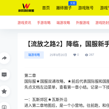
交流
首页
搬砖圈子
游戏账号
游戏
游戏资讯
手游攻略
端游攻略
外服游戏
游戏防封
【流放之路2】降临，国服新
0
267
端游攻略
25年9月20日
第二章
国际服★国服双通攻略，★前后代表国际服和国
先点文档左边菜单，查看第一章小结。记录一下
一：瓦斯郊区★瓦斯外沿
进入第二章地图后，是一个小营地。往前跑，和任