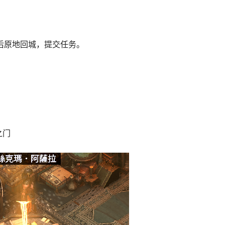
死后原地回城，提交任务。
之门