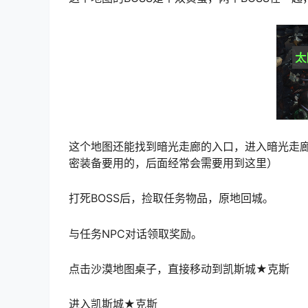
这个地图还能找到
暗光走廊
的入口，进入
暗光走
密装备要用的，后面经常会需要用到这里）
打死BOSS后，捡取任务物品，原地回城。
与任务NPC对话领取奖励。
点击沙漠地图桌子，直接移动到
凯斯城
★
克斯
进入
凯斯城
★
克斯