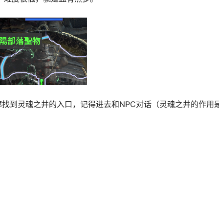
廊
找到
灵魂之井
的入口，记得进去和NPC对话（灵魂之井的作用