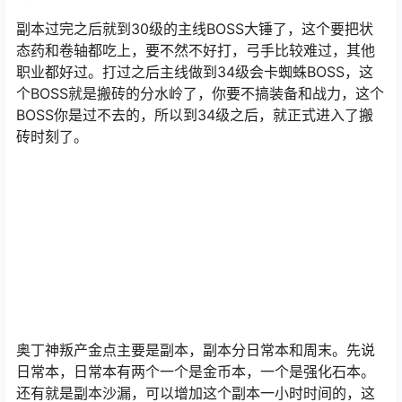
副本过完之后就到30级的主线BOSS大锤了，这个要把状
态药和卷轴都吃上，要不然不好打，弓手比较难过，其他
职业都好过。打过之后主线做到34级会卡蜘蛛BOSS，这
个BOSS就是搬砖的分水岭了，你要不搞装备和战力，这个
BOSS你是过不去的，所以到34级之后，就正式进入了搬
砖时刻了。
奥丁神
叛产金点主要是副本，副本分日常本和周末。先说