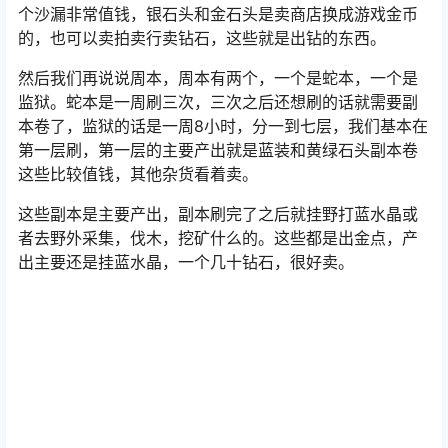
日常本，日常本有两个一个是金币本，一个是强化石本。
还有就是副本沙漏，可以增加这个副本一小时时间的，这
个沙漏非常值钱，银石头和
金石头
是卖商店换成游戏金币
的，也可以卖拍卖行卖钻石，这些就是出钻的东西。
然后我们再说说周本，周本有两个，一个是蛇本，一个是
监狱。蛇本是一周刷三次，三次之后还想刷的话就需要副
本卷了，监狱的话是一周8小时，分一到七层，我们基本在
第一层刷，第一层的主要产出就是蓝装和黄绿石头副本卷
这些比较值钱，其他杂货看着卖。
这些副本是主要产出，副本刷完了之后就挂野打蓝水晶或
者去野外采集，伐木，挖矿什么的。这些都是出金点，产
出主要还是挂蓝水晶，一个几十钻石，很好卖。