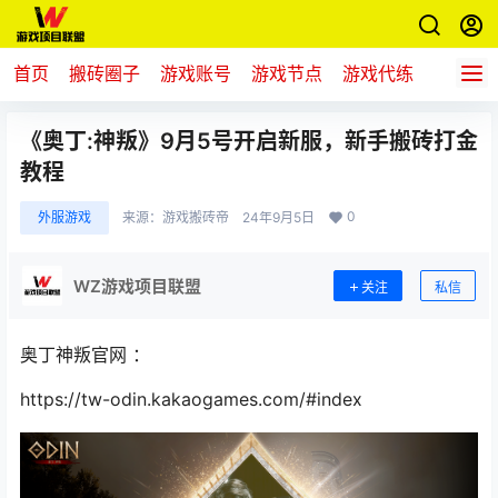
首页
搬砖圈子
游戏账号
游戏节点
游戏代练
新游推
《奥丁:神叛》9月5号开启新服，新手搬砖打金
教程
0
外服游戏
来源：
游戏搬砖帝
24年9月5日
WZ游戏项目联盟
关注
私信
奥丁神叛官网 ：
https://tw-odin.kakaogames.com/#index