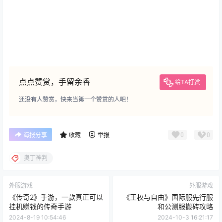
点点赞赏，手留余香
给TA打赏
还没有人赞赏，快来当第一个赞赏的人吧！
0
0
海报分享
收藏
举报
奥丁神判
外服游戏
外服游戏