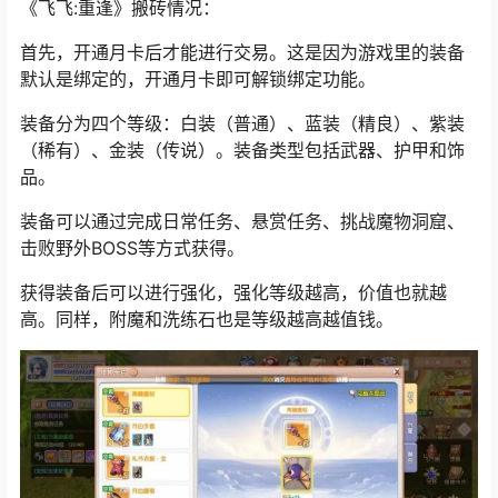
《飞飞:重逢》
搬砖情况：
首先，开通月卡后才能进行交易。这是因为游戏里的装备
默认是绑定的，开通月卡即可解锁绑定功能。
装备分为四个等级：白装（普通）、蓝装（精良）、紫装
（稀有）、金装（传说）。装备类型包括武器、护甲和饰
品。
装备可以通过完成日常任务、悬赏任务、挑战魔物洞窟、
击败野外BOSS等方式获得。
获得装备后可以进行强化，强化等级越高，价值也就越
高。同样，附魔和洗练石也是等级越高越值钱。