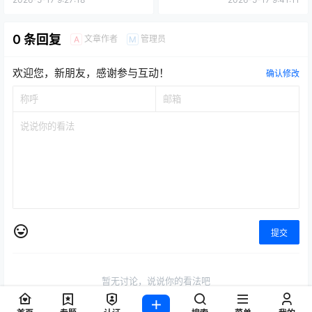
0 条回复
文章作者
管理员
A
M
欢迎您，新朋友，感谢参与互动！
确认修改
提交
暂无讨论，说说你的看法吧