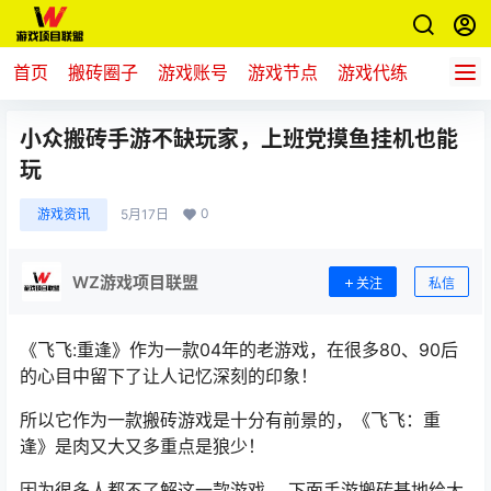
首页
搬砖圈子
游戏账号
游戏节点
游戏代练
新游推
小众搬砖手游不缺玩家，上班党摸鱼挂机也能
玩
0
游戏资讯
5月17日
WZ游戏项目联盟
关注
私信
《飞飞:重逢》作为一款04年的老游戏，在很多80、90后
的心目中留下了让人记忆深刻的印象！
所以
它
作为一款搬砖游戏是十分有前景的，《飞飞：重
逢》是肉又大又多重点是狼少！
因为很多人都不了解这一款游戏 ，下面手游搬砖基地给大