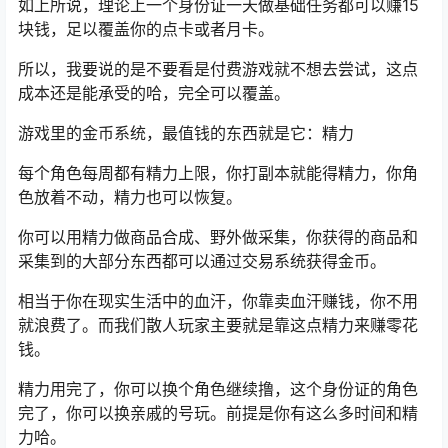
如上所说，理论上一个身份证一天做基础任务都可以赚15
块钱，足以覆盖你的点卡或者月卡。
所以，我要说的是不要看是付费游戏就不想去尝试，这点
成本还是能承受的哈，完全可以覆盖。
游戏里的金币系统，最值钱的东西就是它：精力
每个角色每周都有精力上限，你打副本就能得精力，你角
色放着不动，精力也可以恢复。
你可以用精力做商品合成、野外做采集，你获得的商品和
采集到的大部分东西都可以通过交易系统获得金币。
相当于你在现实生活中的血汗，你靠卖血汗赚钱，你不用
就浪费了。而我们散人玩家主要就是靠这点精力来赚零花
钱。
精力用完了，你可以换个角色继续撸，这个身份证的角色
完了，你可以换亲戚的号玩。前提是你有这么多时间和精
力哈。