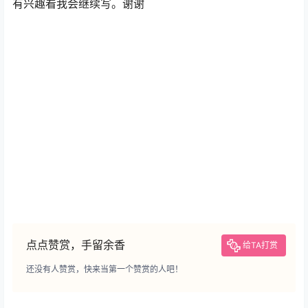
有兴趣看我会继续写。谢谢
点点赞赏，手留余香
给TA打赏
还没有人赞赏，快来当第一个赞赏的人吧！