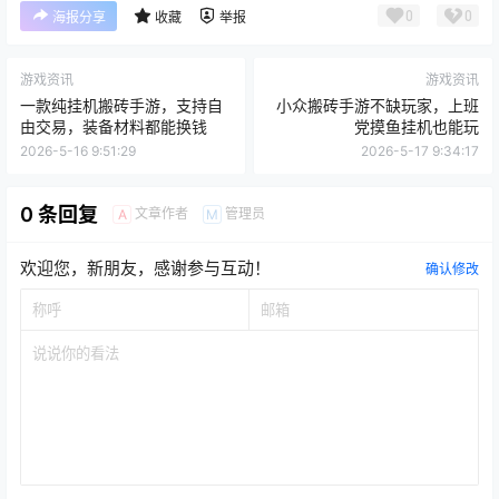
0
0
海报分享
收藏
举报
游戏资讯
游戏资讯
一款纯挂机搬砖手游，支持自
小众搬砖手游不缺玩家，上班
由交易，装备材料都能换钱
党摸鱼挂机也能玩
2026-5-16 9:51:29
2026-5-17 9:34:17
0 条回复
文章作者
管理员
A
M
欢迎您，新朋友，感谢参与互动！
确认修改