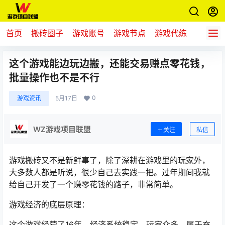
首页
搬砖圈子
游戏账号
游戏节点
游戏代练
新游推
这个游戏能边玩边搬，还能交易赚点零花钱，
批量操作也不是不行
0
游戏资讯
5月17日
WZ游戏项目联盟
关注
私信
游戏搬砖又不是新鲜事了，除了深耕在游戏里的玩家外，
大多数人都是听说，很少自己去实践一把。过年期间我就
给自己开发了一个赚零花钱的路子，非常简单。
游戏经济的底层原理：
这个游戏经营了16年，经济系统稳定，玩家众多，属于充