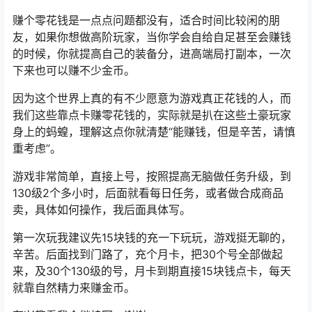
赚个零花钱是一点点问题都没有，适合时间比较闲的朋
友，如果你想做高阶玩家，当你学会自给自足甚至会赚钱
的时候，你就提高自己的装备分，进高端局打副本，一次
下来也可以赚不少金币。
因为这个世界上真的有不少愿意为游戏真正花钱的人，而
我们这些靠点卡赚零花钱的，实际就是扒在这些土豪玩家
身上的蚂蝗，理解这点你就清楚“能赚钱，但是辛苦，请慎
重考虑”。
游戏非常简单，直接上号，按照提高无脑做任务升级，到
130级2个多小时，后面就看每日任务，或者做合成商品
卖，具体如何操作，我后面具体写。
第一次玩我建议先15块钱的充一下玩玩，游戏挺无聊的，
辛苦。后面找到门路了，充个月卡，把30个号全部做起
来，及30个130级的号，月卡到期直接15块钱点卡，每天
就靠自然精力来赚金币。