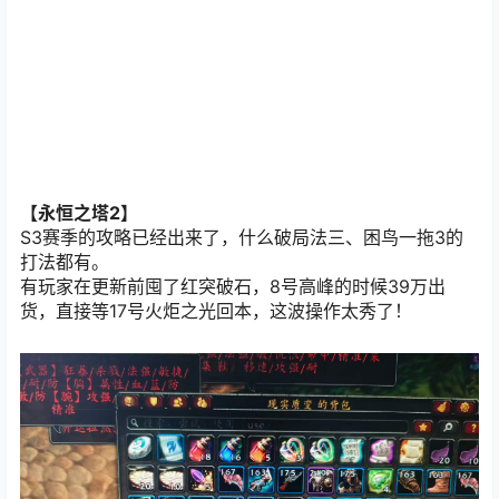
【永恒之塔2】
S3赛季的攻略已经出来了，什么破局法三、困鸟一拖3的
打法都有。
有玩家在更新前囤了红突破石，8号高峰的时候39万出
货，直接等17号火炬之光回本，这波操作太秀了！