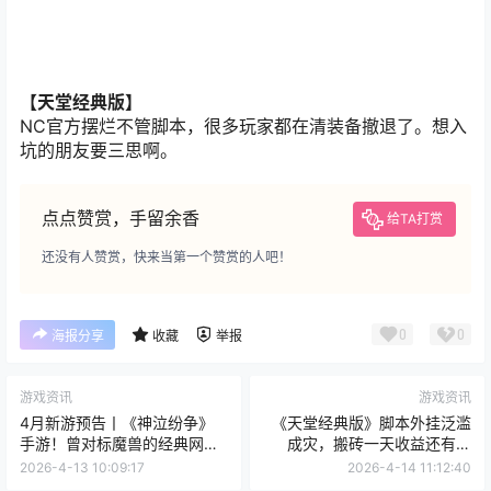
【
天堂经典版
】
NC官方摆烂不管脚本，很多玩家都在清装备撤退了。想入
坑的朋友要三思啊。
点点赞赏，手留余香
给TA打赏
还没有人赞赏，快来当第一个赞赏的人吧！
0
0
海报分享
收藏
举报
游戏资讯
游戏资讯