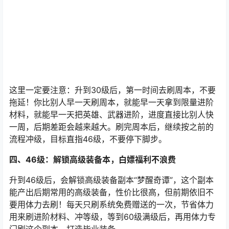
励非常丰厚，尤其是里面的进阶材料，是英雄和武器进阶
的核心，而且是限量产出，每周只能刷固定次数。
这里一定要注意：升到30级后，第一时间去刷周本，不要
拖延！你比别人早一天刷周本，就能早一天拿到限量进阶
材料，就能早一天把英雄、武器进阶，进度直接比别人快
一周，后期差距会越来越大。刷完周本后，继续按之前的
流程冲级，目标直指46级，不要停下脚步。