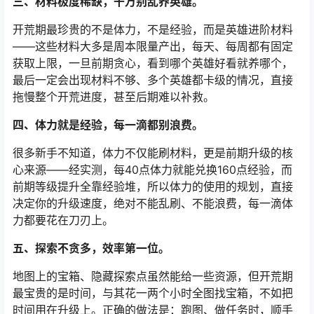
三、材料极度稀缺，千万别乱养英雄。
开荒期最珍贵的不是体力，不是经验，而是英雄进阶材料
——这些材料大多是周本限量产出，每天、每周都有固定
获取上限，一旦前期贪心，看到哪个英雄好看就养哪个，
最后一定会出现材料不够、多个英雄都卡级的情况，直接
拖慢整个开荒进度，甚至后期难以补救。
四、体力就是经验，每一滴都别浪费。
很多新手不知道，体力不仅能刷材料，更是前期升级的核
心来源——经实测，每40点体力就能兑换160点经验，而
前期等级提升全靠经验堆，所以体力的使用的规划，直接
决定你的升级速度，绝对不能乱刷、不能浪费，每一滴体
力都要花在刀刃上。
五、探索不贪多，效率第一位。
地图上的宝箱、隐藏探索点虽然能给一些资源，但开荒期
最宝贵的是时间，与其花一两个小时全图找宝箱，不如把
时间用在升级上。正确的做法是：跑图、做任务时，顺手