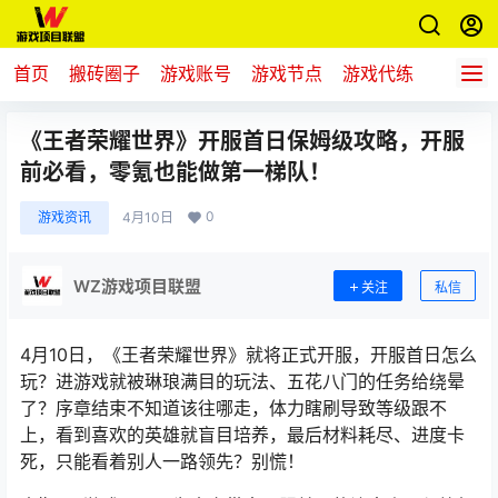
首页
搬砖圈子
游戏账号
游戏节点
游戏代练
新游推
《王者荣耀世界》开服首日保姆级攻略，开服
前必看，零氪也能做第一梯队！
0
游戏资讯
4月10日
WZ游戏项目联盟
关注
私信
4月10日，《王者荣耀世界》就将正式开服，开服首日怎么
玩？进游戏就被琳琅满目的玩法、五花八门的任务给绕晕
了？序章结束不知道该往哪走，体力瞎刷导致等级跟不
上，看到喜欢的英雄就盲目培养，最后材料耗尽、进度卡
死，只能看着别人一路领先？别慌！