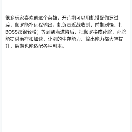
很多玩家喜欢凯这个英雄，开荒期可以用凯搭配伽罗过
渡，伽罗能补远程输出，凯负责近战收割，前期刷怪、打
BOSS都很轻松；等到凯满进阶后，把伽罗换成孙膑，孙膑
能提供治疗和加速，让凯的生存能力、输出能力都大幅提
升，后期也能适配各种副本。