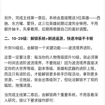
另外，完成主线第一章后，系统会直接赠送3位英雄——西
施、东方曜、蒙犽，这三位英雄前期过渡完全够用，不用
额外抽卡，先拿着用，后期再根据自己的喜好调整。
二、10-29级：解锁系统+刷逍遥游，快速冲级不卡顿
升到10级后，会解锁一个关键功能——波流境界进阶。
这里一定要注意：每当你的人物等级提升10级，就必须第
一时间去进阶波流境界，不要拖延！因为波流境界直接决
定你的大世界等级、副本等级、英雄和武器的进阶上限，
而且只有进阶后，才能解锁更多新手历程活动，拿到更多
资源，一旦拖延，就会出等级到了，但玩法解锁不了现的
尴尬，拖慢进度。