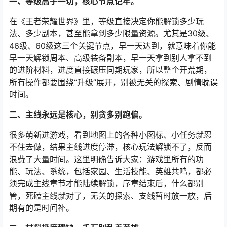
一、等级高于一切，核心节点记牢。
在《王者荣耀世界》里，等级直接决定你能解锁多少玩
法、多少副本，甚至能拿到多少限量资源。尤其是30级、
46级、60级这三个关键节点，早一天达到，就意味着你能
早一天解锁周本、高级装备副本，早一天拿到别人拿不到
的进阶材料，进度直接碾压同期玩家，所以整个开荒期，
所有操作都要围绕“升级”展开，别被无关的探索、剧情耽误
时间。
二、主线永远是核心，别贪多别跑偏。
很多萌新进游戏，看到地图上的各种小图标、小任务就忍
不住去做，结果主线进度停滞，核心玩法解锁不了，反而
浪费了大量时间。这里明确告诉大家：游戏里所有的功
能、玩法、系统，包括家园、生活技能、英雄共鸣，都必
须完成主线章节才能陆续解锁，序章结束后，什么都别
管，死磕主线就对了，无关的探索、支线暂时放一放，后
期有的是时间补。