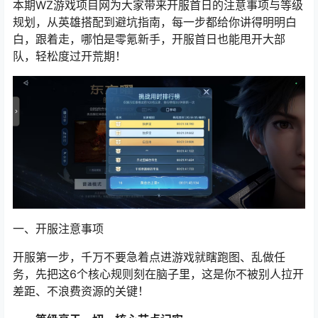
本期WZ游戏项目网为大家带来开服首日的注意事项与等级
规划，从英雄搭配到避坑指南，每一步都给你讲得明明白
白，跟着走，哪怕是零氪新手，开服首日也能甩开大部
队，轻松度过开荒期！
一、开服注意事项
开服第一步，千万不要急着点进游戏就瞎跑图、乱做任
务，先把这6个核心规则刻在脑子里，这是你不被别人拉开
差距、不浪费资源的关键！