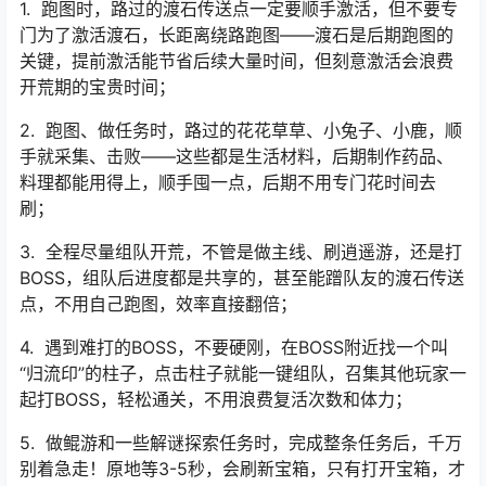
六、6个开荒实用技巧，帮你节省大量时间
除了以上的等级规划，这6个实用小技巧，能帮你在开荒期
节省大量时间、少走很多弯路，新手一定要记牢，用到实
处：
1. 跑图时，路过的渡石传送点一定要顺手激活，但不要专
门为了激活渡石，长距离绕路跑图——渡石是后期跑图的
关键，提前激活能节省后续大量时间，但刻意激活会浪费
开荒期的宝贵时间；
2. 跑图、做任务时，路过的花花草草、小兔子、小鹿，顺
手就采集、击败——这些都是生活材料，后期制作药品、
料理都能用得上，顺手囤一点，后期不用专门花时间去
刷；
3. 全程尽量组队开荒，不管是做主线、刷逍遥游，还是打
BOSS，组队后进度都是共享的，甚至能蹭队友的渡石传送
点，不用自己跑图，效率直接翻倍；