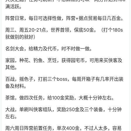
满活跃。
阵营日常，每日可选择性做，阵营+据点贸易每日几百金。
周三、周五20-21点，世界首领，保底50金。（打个180s
就做别的就好）
名剑大会，给精力及代币，时不时做一做。
家园，种花、钓鱼、烹饪，获得园宅币，可用来买侠客及
其他。
百战，摇色子，打前三个boss，每周开箱子有几率开出装
备及材料。
茶馆，做四次任务，给100金奖励，大概十分钟左右。
大战，单刷叫侠客组队，奖励250金及三个装备，十分钟
左右。
周六周日阵营前置任务，单次400金，不过人太多，容易