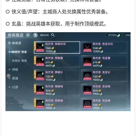
○ 侠义值/声望
：主城商人处兑换属性优秀装备。
○ 玄晶
：挑战英雄本获取，用于制作顶级橙武。