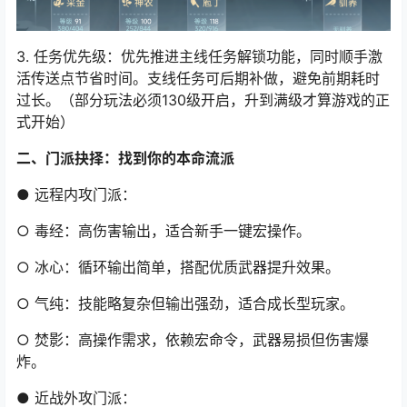
3. 任务优先级
：优先推进主线任务解锁功能，同时顺手激
活传送点节省时间。支线任务可后期补做，避免前期耗时
过长。（部分玩法必须130级开启，升到满级才算游戏的正
式开始）
二、门派抉择：找到你的本命流派
● 远程内攻门派
：
○ 毒经
：高伤害输出，适合新手一键宏操作。
○ 冰心
：循环输出简单，搭配优质武器提升效果。
○ 气纯
：技能略复杂但输出强劲，适合成长型玩家。
○ 焚影
：高操作需求，依赖宏命令，武器易损但伤害爆
炸。
● 近战外攻门派
：