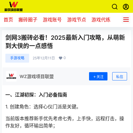
首页
搬砖圈子
游戏账号
游戏节点
游戏代练
新游推
剑网3搬砖必看！2025最新入门攻略，从萌新
到大侠的一点感悟
0
手游攻略
25年12月11日
WZ游戏项目联盟
关注
私信
一、江湖初探：入门必备指南
1. 创建角色
：选择心仪门派是关键。
当前版本推荐新手优先考虑七秀
，上手快，远程打击，操
作友好，
循环输出简单；