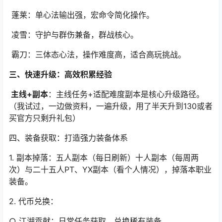
蓬莱
：单心法输出强，宏命令简化操作。
凌雪
：守护与群伤兼备，群战核心。
霸刀：三体态心法，操作难度高，适合高玩挑战。
三、快速升级：高效积累经验
主线+副本
：主线任务+适配难度副本是核心升级路径。
（我试过，一边做资料，一遍升级，用了半天升到130或者
买官方只剩升礼包）
四、装备获取：打造强力装备体系
1. 副本掉落
：五人副本（每日刷新）十人副本（每周两
次）与二十五人PT、YX副本（看个人情况），掉落本职业
装备。
2. 代币兑换
：
○ 江湖贡献
：日常任务获取，兑换稀有装备。