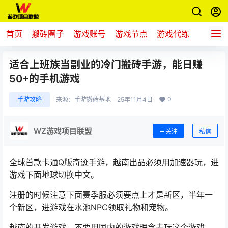
首页
搬砖圈子
游戏账号
游戏节点
游戏代练
新游推
适合上班族当副业的冷门搬砖手游，能日赚
50+的手机游戏
0
手游攻略
来源：
手游搬砖基地
25年11月4日
WZ游戏项目联盟
关注
私信
全球首款卡通Q版奇迹手游，越南出品必须用加速器玩，进
游戏下面地球切换中文。
注册的时候注意下面赛季服必须要点上才是新区，半年一
个新区，进游戏在水池NPC领取礼物和宠物。
越南的开发游戏，不要用国内的游戏理念去玩这个游戏，