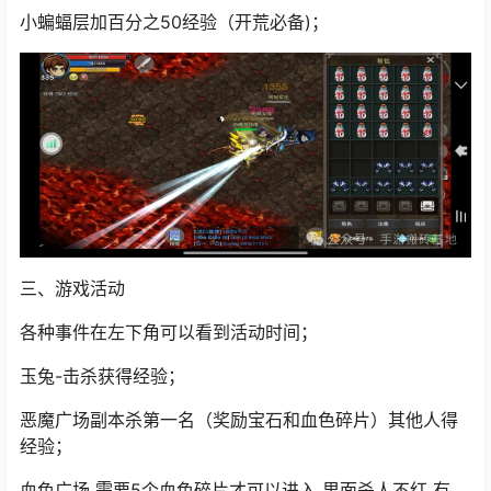
小蝙蝠层加百分之50经验（开荒必备)；
三、游戏活动
各种事件在左下角可以看到活动时间；
玉兔-击杀获得经验；
恶魔广场副本杀第一名（奖励宝石和血色碎片）其他人得
经验；
血色广场 需要5个血色碎片才可以进入 里面杀人不红 有