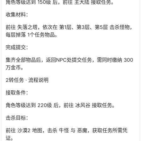
角色等级达到 150级 后，前往 主大陆 接取任务。
收集材料：
前往 失落之塔，依次在 第1层、第3层、第5层 击杀怪物，
每层掉落 1个任务物品。
完成提交：
集齐全部物品后，返回NPC处提交任务，需同时缴纳 300
万金币。
2转任务 · 流程说明
接取条件：
角色等级达到 220级 后，前往 冰风谷 接取任务。
击杀目标：
前往 沙漠2 地图，击杀 牛怪 与 恶魔，获取任务所需凭
证。