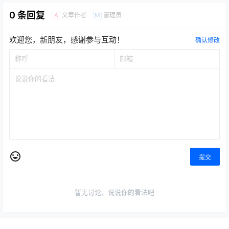
0 条回复
文章作者
管理员
A
M
欢迎您，新朋友，感谢参与互动！
确认修改
提交
暂无讨论，说说你的看法吧