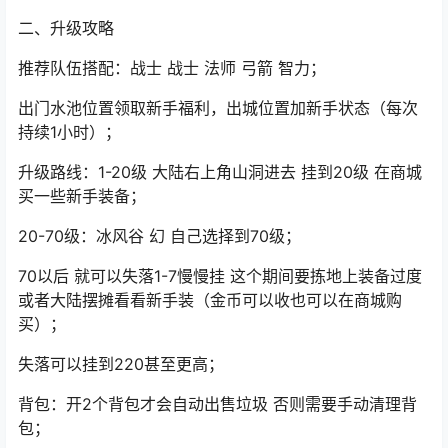
二、升级攻略
推荐队伍搭配：战士 战士 法师 弓箭 智力；
出门水池位置领取新手福利，出城位置加新手状态（每次
持续1小时）；
升级路线：1-20级 大陆右上角山洞进去 挂到20级 在商城
买一些新手装备；
20-70级：冰风谷 幻 自己选择到70级；
70以后 就可以失落1-7慢慢挂 这个期间要拣地上装备过度
或者大陆摆摊看看新手装（金币可以收也可以在商城购
买）；
失落可以挂到220甚至更高；
背包：开2个背包才会自动出售垃圾 否则需要手动清理背
包；