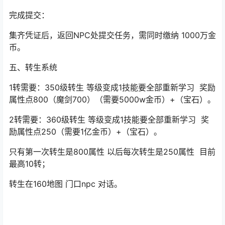
完成提交：
集齐凭证后，返回NPC处提交任务，需同时缴纳 1000万金
币。
五、
转生系统
1转需要：350级转生 等级变成1技能要全部重新学习 奖励
属性点800（魔剑700）（需要5000w金币）+（宝石）。
2转需要：360级转生 等级变成1技能要全部重新学习 奖
励属性点250（需要1亿金币）+（宝石）。
只有第一次转生是800属性 以后每次转生是250属性 目前
最高10转；
转生在160地图 门口npc 对话。