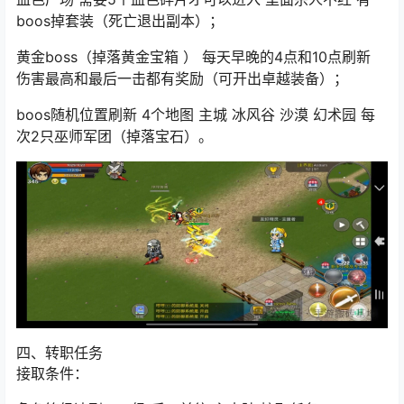
boos掉套装（死亡退出副本）；
黄金boss（掉落黄金宝箱 ） 每天早晚的4点和10点刷新
伤害最高和最后一击都有奖励（可开出卓越装备）；
boos随机位置刷新 4个地图 主城 冰风谷 沙漠 幻术园 每
次2只巫师军团（掉落宝石）。
四、转职任务
接取条件：