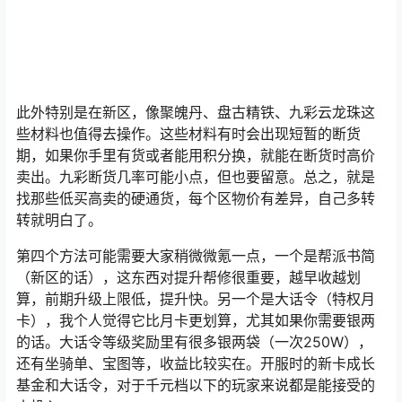
此外特别是在新区，像聚魄丹、盘古精铁、九彩云龙珠这
些材料也值得去操作。这些材料有时会出现短暂的断货
期，如果你手里有货或者能用积分换，就能在断货时高价
卖出。九彩断货几率可能小点，但也要留意。总之，就是
找那些低买高卖的硬通货，每个区物价有差异，自己多转
转就明白了。
第四个方法可能需要大家稍微微氪一点，一个是帮派书简
（新区的话），这东西对提升帮修很重要，越早收越划
算，前期升级上限低，提升快。另一个是大话令（特权月
卡），我个人觉得它比月卡更划算，尤其如果你需要银两
的话。大话令等级奖励里有很多银两袋（一次250W），
还有坐骑单、宝图等，收益比较实在。开服时的新卡成长
基金和大话令，对于千元档以下的玩家来说都是能接受的