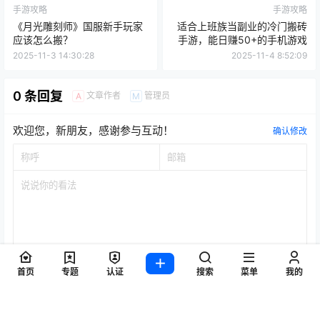
手游攻略
手游攻略
《月光雕刻师》国服新手玩家
适合上班族当副业的冷门搬砖
应该怎么搬？
手游，能日赚50+的手机游戏
2025-11-3 14:30:28
2025-11-4 8:52:09
0 条回复
文章作者
管理员
A
M
欢迎您，新朋友，感谢参与互动！
确认修改
首页
专题
认证
搜索
菜单
我的
提交