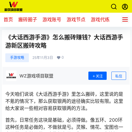
首页
搬砖圈子
游戏账号
游戏节点
游戏代练
新游推
《大话西游手游》怎么搬砖赚钱？大话西游手
游新区搬砖攻略
0
手游攻略
25年11月3日
WZ游戏项目联盟
关注
私信
今天咱们说说《大话西游手游》里怎么搬砖，这里说的是
不氪的情况下，那么获取银两的途径确实比较有限。这里
给大家说一些相对容易获取银两的方法。
首先，日常任务这块是基础，必须得做。像五环、200环
这种任务是必做的，不做就是亏。灵猴、情花、宝图也一