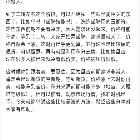
小投入。
到了二转左右这个阶段，可以开始囤一些跟坐骑相关的东
西了。比如单书（坐骑技能书）、洗练坐骑用的玉衡符。
这些东西前期不要着急卖，因为需求还没起来，价格可能
不高。等到了二转，大家开始弄坐骑，需求量就大了，价
格自然会上涨，这时再出手更划算。五行珠也是比较硬的
通货，可以留意。再有就是利用积分去换，比如换盘古，
现在很多人换出来就急着低价卖，价格被压得很低。
这时候你别跟着卖，要忍住。因为盘古前期需求非常大，
肯定会出现断货的空窗期。等到断货，价格涨上去时你再
卖，就能拿到差价。积分来源前期可能不多（地宫、大雁
塔等级低），但可以攒着，观察市场行情，找准时机出
手。今天就简单说这些比较靠谱的方法，希望这些分享对
大家有帮助。