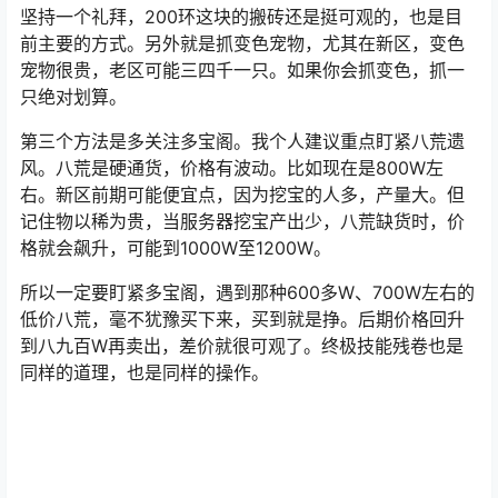
坚持一个礼拜，200环这块的搬砖还是挺可观的，也是目
前主要的方式。另外就是抓变色宠物，尤其在新区，变色
宠物很贵，老区可能三四千一只。如果你会抓变色，抓一
只绝对划算。
第三个方法是多关注多宝阁。我个人建议重点盯紧八荒遗
风。八荒是硬通货，价格有波动。比如现在是800W左
右。新区前期可能便宜点，因为挖宝的人多，产量大。但
记住物以稀为贵，当服务器挖宝产出少，八荒缺货时，价
格就会飙升，可能到1000W至1200W。
所以一定要盯紧多宝阁，遇到那种600多W、700W左右的
低价八荒，毫不犹豫买下来，买到就是挣。后期价格回升
到八九百W再卖出，差价就很可观了。终极技能残卷也是
同样的道理，也是同样的操作。