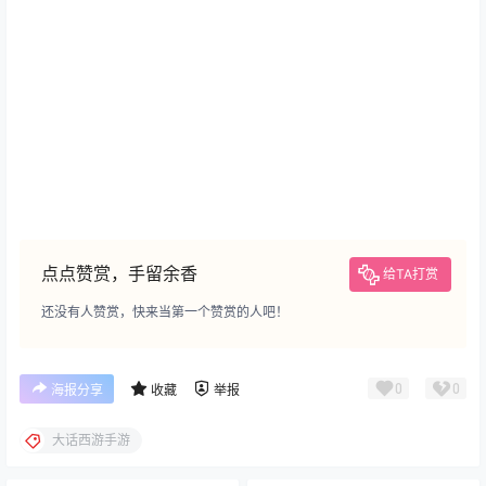
点点赞赏，手留余香
给TA打赏
还没有人赞赏，快来当第一个赞赏的人吧！
0
0
海报分享
收藏
举报
大话西游手游