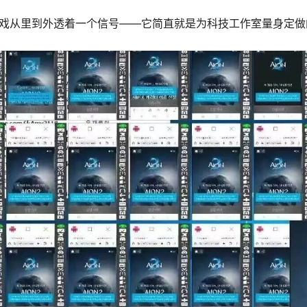
游戏从里到外透着一个信号——它简直就是为科技工作室量身定做