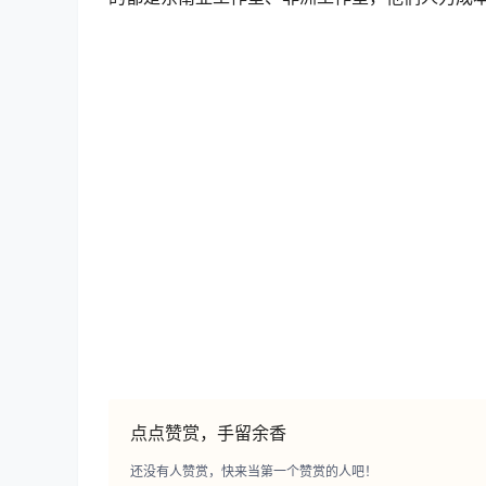
点点赞赏，手留余香
还没有人赞赏，快来当第一个赞赏的人吧！