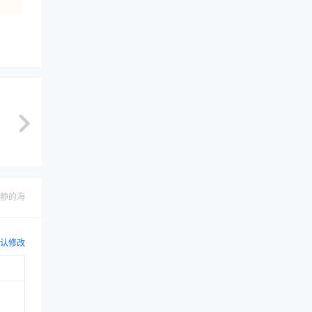
静的海
认修改