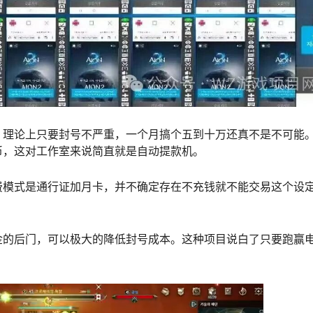
，理论上只要封号不严重，一个月搞个五到十万还真不是不可能
币，这对工作室来说简直就是自动提款机。
费模式是通行证加月卡，并不确定存在不充钱就不能交易这个设
金的后门，可以极大的降低封号成本。这种项目说白了只要跑赢
。