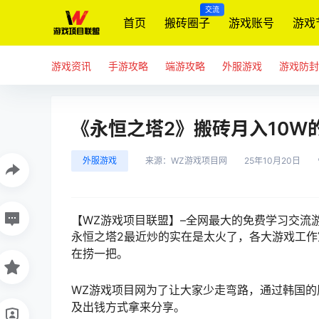
交流
首页
搬砖圈子
游戏账号
游戏
游戏资讯
手游攻略
端游攻略
外服游戏
游戏防封
《永恒之塔2》搬砖月入10W
外服游戏
来源：
WZ游戏项目网
25年10月20日
【WZ游戏项目联盟】–全网最大的免费
学习交流
永恒之塔2最近炒的实在是太火了，各大游戏工
在捞一把。
WZ游戏
项目网
为了让大家少走弯路，通过韩国的
及出钱方式拿来分享。