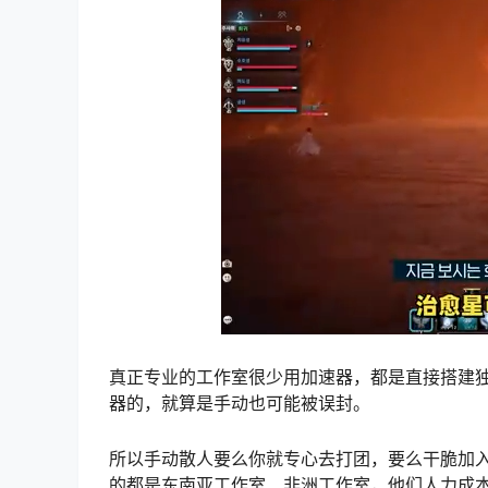
真正专业的工作室很少用加速器，都是直接搭建独
器的，就算是手动也可能被误封。
所以手动散人要么你就专心去打团，要么干脆加
的都是东南亚工作室、非洲工作室，他们人力成