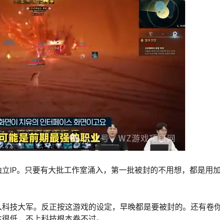
立IP。只要有大批工作室涌入，第一批被封的不用想，都是用
入科技大军。反正按这游戏的设定，早晚都是要被封的。还有卷
本很低，不上科技根本卷不过。