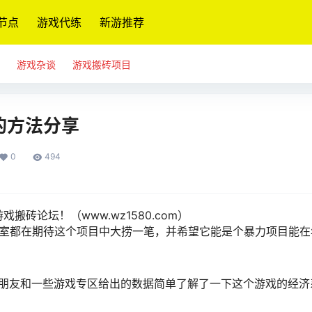
节点
游戏代练
新游推荐
游戏杂谈
游戏搬砖项目
的方法分享
0
494
游戏搬砖论坛！（www.wz1580.com）
作室都在期待这个项目中大捞一笔，并希望它能是个暴力项目能在
朋友和一些游戏专区给出的数据简单了解了一下这个游戏的经济