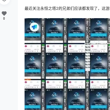
最近关注
永恒之塔
2的兄弟们应该都发现了，这
0