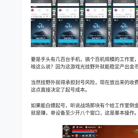
要是手头有几百台手机，搞个百机规模的工作室
啥这么说？因为这游戏光挂野外就能稳定产出金
当然挂野外就得承担封号风险，现在放出来的收
这点直接决定了起号成本。
如果能
白嫖起号，
听说战场那块有个给工作室倒
就是赚，单设备至少开八个窗口，这是基本操作