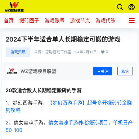
首页
搬砖圈子
游戏账号
游戏节点
游戏代练
新游推
2024下半年适合单人长期稳定可搬的游戏
0
游戏资讯
来源：
思聪游戏工作室
24年7月11日
WZ游戏项目联盟
关注
私信
20款适合散人长期稳定搬砖的手游
1、梦幻西游手游，
【梦幻西游手游】起号多开搬砖转金赚
钱攻略
2、倩女幽魂手游，
倩女幽魂手游养老搬砖项目，单机日产
50-100