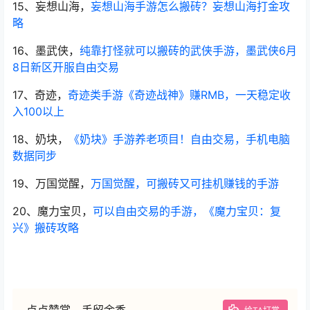
15、妄想山海，
妄想山海手游怎么搬砖？妄想山海打金攻
略
16、墨武侠，
纯靠打怪就可以搬砖的武侠手游，墨武侠6月
8日新区开服自由交易
17、奇迹，
奇迹类手游《奇迹战神》赚RMB，一天稳定收
入100以上
18、奶块，
《奶块》手游养老项目！自由交易，手机电脑
数据同步
19、万国觉醒，
万国觉醒，可搬砖又可挂机赚钱的手游
20、魔力宝贝，
可以自由交易的手游，《魔力宝贝：复
兴》搬砖攻略