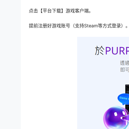
手把手教你抢注：
第一步：加速是关键
百度搜【永恒之塔2】，直接进台服官网，进不
行。