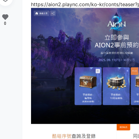
https://aion2.plaync.com/ko-kr/conts/teaser
0