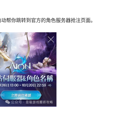
开启！注意了：一个账号只能在一个服务器抢注一个角色名。
来价值最高的“黄金地段”。这拼的不仅是手速，更是网速！