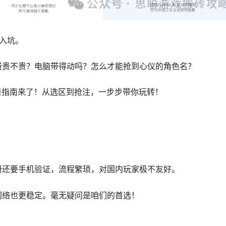
入坑。
费贵不贵？电脑带得动吗？怎么才能抢到心仪的角色名？
看指南来了！从选区到抢注，一步步带你玩转！
册还要手机验证，流程繁琐，对国内玩家极不友好。
网络也更稳定。毫无疑问是咱们的首选！