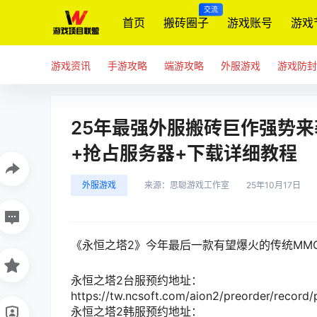
交流
首页
搬砖圈子
游戏账号
游戏
游戏资讯
手游攻略
端游攻略
外服游戏
游戏防封
25年最强外服搬砖巨作强势来
+抢占服务器+下载详细教程
外服游戏
来源：
思聪游戏工作室
25年10月17日
《永恒之塔2》今年最后一款有望爆火的传统
MM
永恒之塔
2
台服预约地址：
https://tw.ncsoft.com/aion2/preorder/record/
永恒之塔2
韩服预约地址：