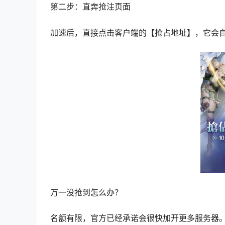
【如何抢注服务器和角色名？】
今天下午1点，服务器和角色名抢注活动已经火爆
前几个服务器，绝对是玩家最密集、国人最多、未