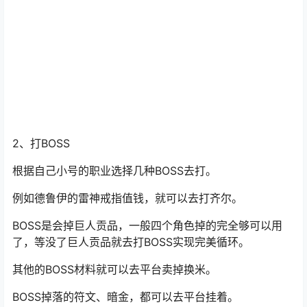
巨人贡品会掉落大量BOSS材料，只需要一个号提供门票，
其余角色都可以获得奖励。
目前第一天，复制也还没有开始。比列票100R一组，其余
门票也很贵。
2、打BOSS
根据自己小号的职业选择几种BOSS去打。
例如德鲁伊的雷神戒指值钱，就可以去打齐尔。