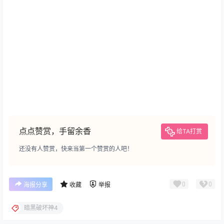
有DLC的可以去打贡品，相对来说，贡品是最容易出先祖
装备的玩法。
点点赞赏，手留余香
给TA打赏
还没有人赞赏，快来当第一个赞赏的人吧！