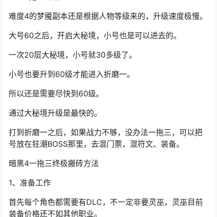
备。
等一身装备都换成先祖之后，我们也差不多就度过了新手
期，可以顺利进入折磨4难度了。
3、一拖三升级
难度4的梦魇副本还是根据人物等级来的，升级速度极慢。
大号60之后，开启大秘境，小号也是可以进去的。
一次20层大秘境，小号就30多级了。
小号也要升到60级才能进入折磨一。
所以还是需要尽快到60级。
通过大秘境升级是最快的。
打到折磨一之后，如果战力不够，没办法一拖三，可以把
号放在狂潮BOSS那里，去混门票，混符文、装备。