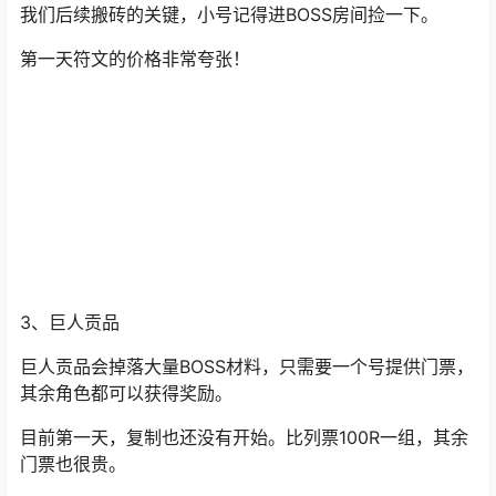
等小号混到60级，自身核心雕文也升的差不多了。
大秘境BOSS会掉落贡品，特别是巨人贡品、和谐贡品。是
我们后续搬砖的关键，小号记得进BOSS房间捡一下。
第一天符文的价格非常夸张！
3、巨人贡品