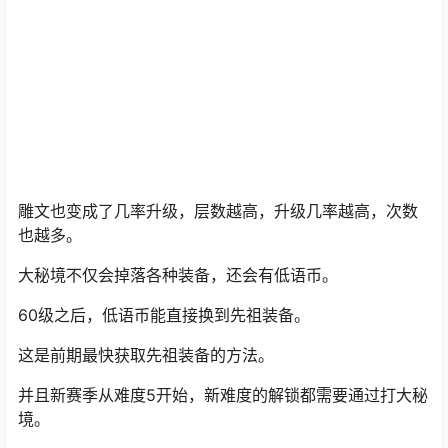
等一身装备强八之后，我们的战斗力也就达到了大秘境的
门槛。
新赛季大秘境不再产出强化石，而是变成了升级雕文。
雕文也变成了几率升级，层数越高，升级几率越高，次数
也越多。
大秘境不仅会掉落各种装备，还会有低语币。
60级之后，低语币能直接换到先祖装备。