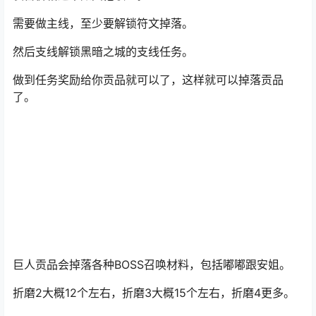
暗黑4一拖三终极搬砖方法
1、准备工作
首先每个角色都需要有DLC，不一定非要灵巫，灵巫目前
装备价格还不如其他职业。
需要做主线，至少要解锁符文掉落。
然后支线解锁黑暗之城的支线任务。
做到任务奖励给你贡品就可以了，这样就可以掉落贡品
了。