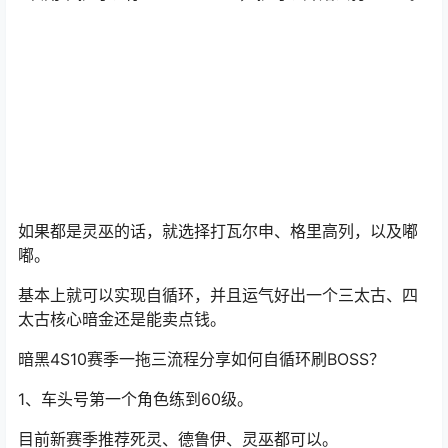
一次副本大概可以获取70-80个BOSS材料。
5次副本就可以有个300-400个，就可以开始去打BOSS。
如果都是灵巫的话，就选择打瓦尔申、格里高列，以及嘟
嘟。
基本上就可以实现自循环，并且运气好出一个三太古、四
太古核心暗金还是能卖点钱。