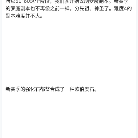
所以50-60这个阶段，我们就开始去刷梦魇副本。新赛季
的梦魇副本也不再像之前一样，分先祖、神圣了。难度4的
副本难度并不大。
新赛季的强化石都整合成了一种欧伯度石。