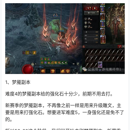
1、梦魇副本
难度4的梦魇副本给的强化石十分少，前期不用去打。
新赛季的梦魇副本，不再像之前一样是用来升级雕文，主
要是用来打强化石。想要进军难度5，一身强化还是免不了
的。