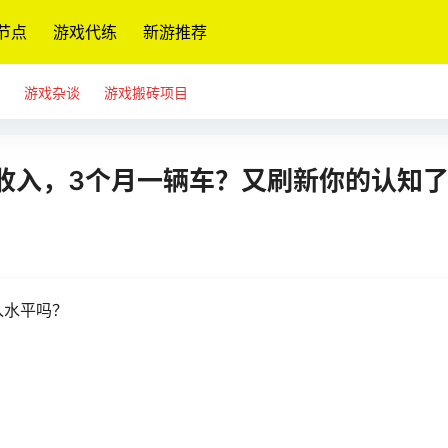
节点
游戏代练
新游推荐
游戏杂谈
游戏搬砖项目
收入，3个月一辆车？又刷新你的认知
入水平吗？