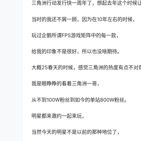
三角洲行动发行快一周年了，想起去年这个时候
当时的我还不屑一顾，因为在10年左右的时候，
玩过企鹅所谓FPS游戏矩阵中的每一款，
给我的印象不是很好，所以也没啥期待。
大概25春天的时候，感觉三角洲的热度有点不对
我是眼睁睁的看着三角洲一哥，
从不到100W粉丝到如今的单站800W粉丝。
明星都来邀约一起来玩，
当然今天的明星不是以前的那种地位了，