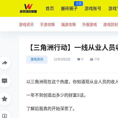
交流
首页
搬砖圈子
游戏账号
游戏
游戏资讯
手游攻略
端游攻略
外服游戏
游戏防封
【三角洲行动】一线从业人员
0
118
游戏资讯
25年9月9日
以三角洲现在这个热度，你知道现从业人员的收
一年不到创造出多少的财富S话，
了解后我真的开始深思了。