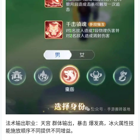
法术输出职业：天宫 群体输出，暴击 爆发高，冰火属性技
能施放顺序不同提供不同增益。