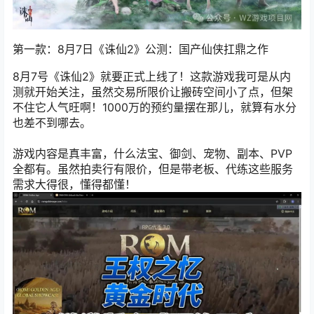
第一款：8月7日
《诛仙2》
公测：国产仙侠扛鼎之作
8月7号《诛仙2》就要正式上线了！这款游戏我可是从内
测就开始关注，虽然交易所限价让搬砖空间小了点，但架
不住它人气旺啊！1000万的预约量摆在那儿，就算有水分
也差不到哪去。
游戏内容是真丰富，什么法宝、御剑、宠物、副本、PVP
全都有。虽然拍卖行有限价，但是带老板、代练这些服务
需求大得很，懂得都懂！