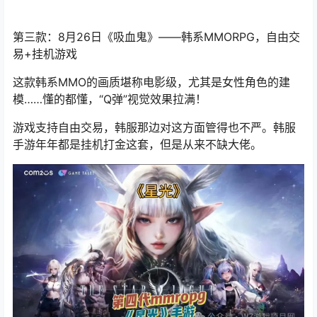
第三款：8月26日
《吸血鬼》
——韩系MMORPG，自由交
易+挂机游戏
这款韩系MMO的画质堪称电影级，尤其是女性角色的建
模……懂的都懂，“Q弹”视觉效果拉满！
游戏支持自由交易，
韩
服那边对这方面管得也不严。
韩服
手游年年都是挂机打金这套，但是从来不缺大佬。