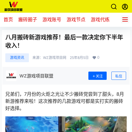
首页
搬砖圈子
游戏账号
游戏节点
游戏代练
新游推
八月搬砖新游戏推荐！最后一款决定你下半年
收入！
0
游戏资讯
来源：
WZ游戏项目网
25年8月5日
WZ游戏项目联盟
关注
私信
兄弟们，
7
月份的火炬之光让不少搬砖党尝到了甜头，8月
新游推荐来啦！这次推荐的几款游戏可都是实打实的搬砖
好选择。