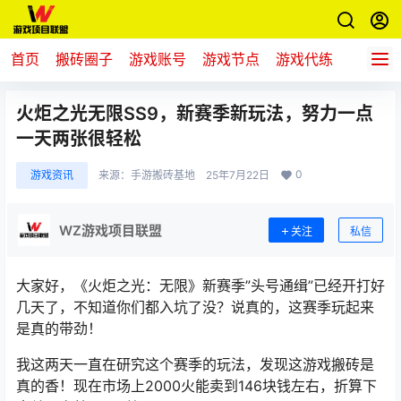
首页
搬砖圈子
游戏账号
游戏节点
游戏代练
新游推
火炬之光无限SS9，新赛季新玩法，努力一点
一天两张很轻松
0
游戏资讯
来源：
手游搬砖基地
25年7月22日
WZ游戏项目联盟
关注
私信
大家好，《火炬之光：无限》新赛季”头号通缉”已经开打好
几天了，不知道你们都入坑了没？说真的，这赛季玩起来
是真的带劲！
我这两天一直在研究这个赛季的玩法，发现这游戏搬砖是
真的香！现在市场上2000火能卖到146块钱左右，折算下