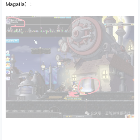
Magatia）：