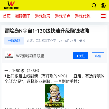
首页
搬砖圈子
游戏账号
游戏节点
游戏代练
新游推
冒险岛N宇宙1-130级快速升级赚钱攻略
0
外服游戏
来源：
思聪游戏工作室
25年5月26日
WZ游戏项目联盟
关注
私信
一．1-60级（2-3H）
1.出门跟着主线剧情（有灯泡的NPC）一直走，有选择项的
全部选“是”，选择职业转职，一直到射手村；