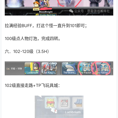
拉满经验BUFF，打这个怪一直升到101即可；
100级点人物灯泡，完成四转。
六．102-120级（3.5H）
102级直接走路+TP飞玩具城：