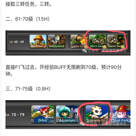
接取三转任务，三转。
二．61-70级（1.5H）
直接F1飞过去，开经验BUFF无限刷到70级，预计90分
钟。
三．71-75级（0.8H）