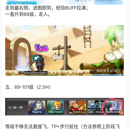
走到最右侧，进图即到，经验BUFF拉满；
一直升到88级，走人。
五．89-101级（2.5H）
等级不够无法直接飞，TP+步行前往（方法参照上阶段飞