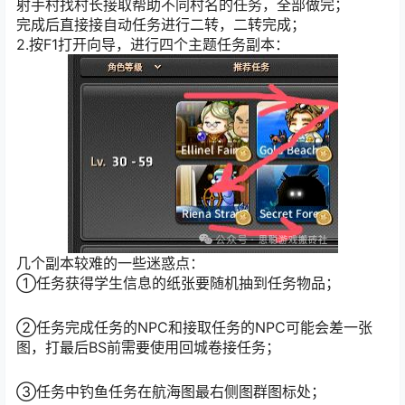
射手村找村长接取帮助不同村名的任务，全部做完；
完成后直接接自动任务进行二转，二转完成；
2.按F1打开向导，进行四个主题任务副本：
几个副本较难的一些迷惑点：
①任务获得学生信息的纸张要随机抽到任务物品；
②任务完成任务的NPC和接取任务的NPC可能会差一张
图，打最后BS前需要使用回城卷接任务；
③任务中钓鱼任务在航海图最右侧图群图标处；