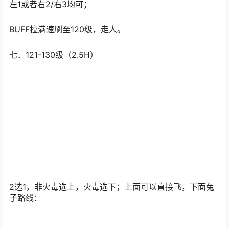
左1或者右2/右3均可；
BUFF拉满速刷至120级，走人。
七．121-130级（2.5H）