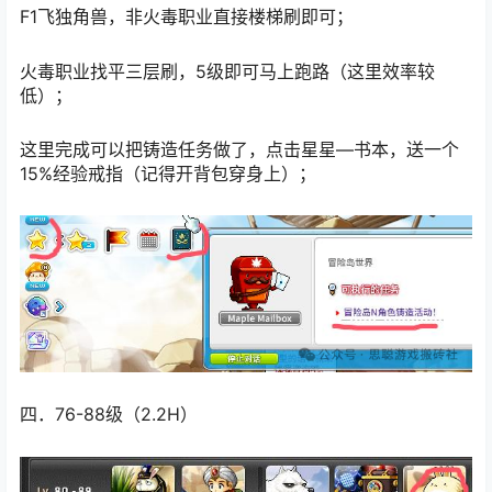
F1飞独角兽，非火毒职业直接楼梯刷即可；
火毒职业找平三层刷，5级即可马上跑路（这里效率较
低）；
这里完成可以把铸造任务做了，点击星星—书本，送一个
15%经验戒指（记得开背包穿身上）；
四．76-88级（2.2H）