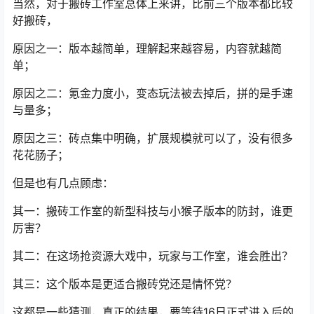
当然，对于搬砖工作室总体上来讲，比前三个版本都比较
好搬砖，
原因之一：版本越简单，理解起来越容易，内容就越简
单；
原因之二：氪金力度小，变态玩法被去掉后，拼的是手速
与量多；
原因之三：砖点集中明确，扩展规模就可以了，没有很多
花花肠子；
但是也有几点顾虑：
其一：搬砖工作室的新型科技与小猴子版本的防封，谁更
厉害？
其二：在这场抢资源大戏中，玩家与工作室，谁会胜出？
其三：这个版本是更适合搬砖党还是情怀党？
这都是一些猜测，真正的结果，要等待16日正式进入后的