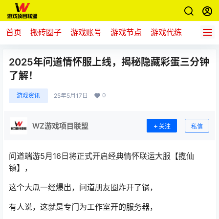
首页
搬砖圈子
游戏账号
游戏节点
游戏代练
新游推
2025年问道情怀服上线，揭秘隐藏彩蛋三分钟
了解！
0
游戏资讯
25年5月17日
WZ游戏项目联盟
关注
私信
问道端游5月16日将正式开启经典情怀联运大服【揽仙
镇】，
这个大瓜一经爆出，问道朋友圈炸开了锅，
有人说，这就是专门为工作室开的服务器，