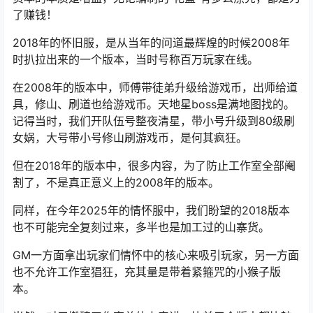
了赚钱！
2018年的怀旧服，是从当年的问道最辉煌的时候2008年
时扒拉出来的一个版本，当时号称百万玩家在线。
在2008年的版本中，师傅带徒弟升级给游戏币，出师给道
具，修山、刷道也给游戏币。天地星boss是满地图找的。
记得当时，我们开队伍号整夜清星，带小号升级到80级刷
女娲，大号带小号修山刷游戏币，是何其疯狂。
但在2018年的版本中，很多内容，为了防止工作室全部阉
割了，不是真正意义上的2008年的版本。
同样，在今年2025年的情怀服中，我们盼望的2018版本
也不可能完全复刻过来，多半也是加工过的山寨货。
GM一方面拿出玩家们情怀中的核心来吸引玩家，另一方面
也不允许工作室猖狂，充其量是带着紧箍咒的小猴子版
本。