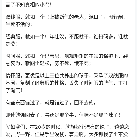
苦了不知真相的小鸟！
双线服，就如一个马上被断气的老人，混日子，图轻闲，
半死不活的；
经典服，就如一个中年壮汉，不服就干，谁扫码多，谁就
是爷；
时间服，就如一个妈宝男，规规矩矩的在娘的保护下，肆
意妄为，就图个轻松，穷不死，饿不死；
情怀服，更像是以上三位共养出的孩子，秉承了双线服的
基因，复刻了经典服的性格，丢失了时间服的脾气，主打
了淘气！
有些东西错过了，就是错过了，回不去的，
即使勉强回去了，事还是那个事，但味不是那个味了！
就如我们，在20岁的时候，就想找个漂亮的妹子，谈谈恋
爱，野一野，但是手里没钱，窘迫啊，大多都找了个不爱