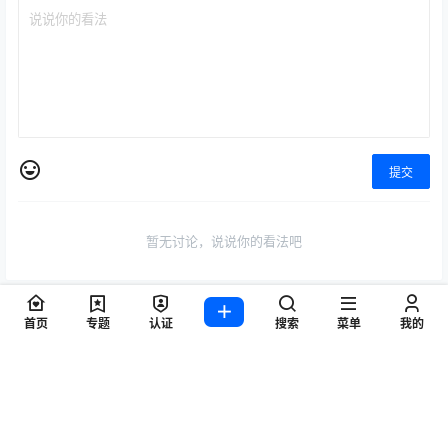
提交
暂无讨论，说说你的看法吧
首页
专题
认证
搜索
菜单
我的
Copyright © 2026
WZ游戏项目联盟
查询 7 次，耗时 0.1192 秒