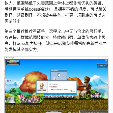
敌人，范围略低于火毒范围上单体上都非常优秀的英雄，
后期拥有单挑boss的能力，且拥有不错的坦度，可以跳关
刷怪，越级刷怪，不想被卷装备，打算一玩到底的可以选
黑暗骑士。
第三个推荐推荐弓箭手，远程攻击中无与伦比的弓箭手，
攻速快，群体范围技能大，持续输出强，单体伤害输出极
高，打boss能力极强。缺点是后期英雄需搭配高新武器才
能发挥其全部实力。