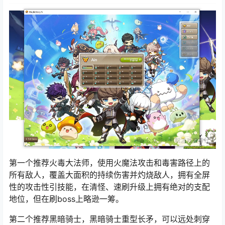
第一个推荐火毒
大法师
，使用火魔法攻击和毒害路径上的
所有敌人，覆盖大面积的持续伤害并灼烧敌人，拥有全屏
性的攻击性引技能，在清怪、速刷升级上拥有绝对的支配
地位，但在刷boss上略逊一筹。
第二个推荐黑暗骑士，黑暗骑士重型长矛，可以远处刺穿