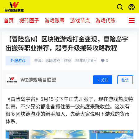
首页
搬砖圈子
游戏账号
游戏节点
游戏代练
新游推
【冒险岛N】区块链游戏打金变现，冒险岛宇
宙搬砖职业推荐，起号升级搬砖攻略教程
0
外服游戏
来源：
思聪游戏工作室
25年5月16日
WZ游戏项目联盟
关注
私信
《冒险岛宇宙》5月15号下午正式开服了，现在游戏热度特
别高，不少兄弟都准备抓住第一波热度来赚收益。这次有
很多区块链游戏的新手加入，先给大家说明下游戏的货币
体系。