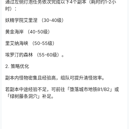
通过左侧灯泡任务依次完成以下4个副本（耗时约1-2小
时）：
妖精学院艾里涅 （30-40级）
黄金海岸 （40-50级）
里艾纳海峡 （50-55级）
埃罗汀的森林 （55-60级）。
2. 策略优化
副本内怪物密集且经验高，组队可提升清怪效率。
若副本中途经验不足，可前往「堕落城市地铁B1/B2」或
「绿树藤条洞穴」补足。