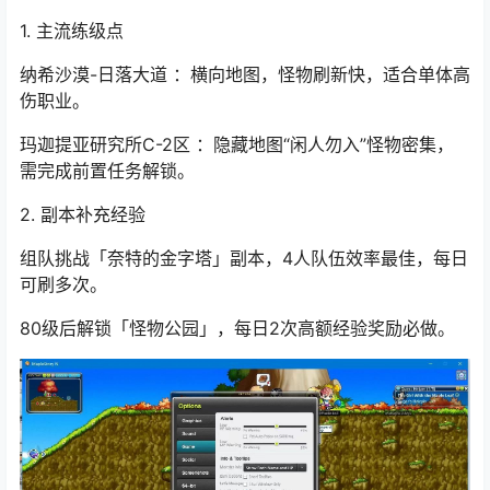
（怪物刷新快，适合范围攻击职业）。
80-100级：高效地图冲刺
1. 主流练级点
纳希沙漠-日落大道 ：横向地图，怪物刷新快，适合单体高
伤职业。
玛迦提亚研究所C-2区 ：隐藏地图“闲人勿入”怪物密集，
需完成前置任务解锁。
2. 副本补充经验
组队挑战「奈特的金字塔」副本，4人队伍效率最佳，每日
可刷多次。
80级后解锁「怪物公园」，每日2次高额经验奖励必做。