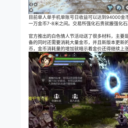
目前单人单手机单账号日收益可以达到94000金
一万金币7-8米之间。交易所强化石贵就搬强化
官方推出的白色情人节活动送了很多材料，主要
备的同时还需要消耗大量金币，并且新版本更新的
币，金币消耗量的增加就暗示着金价还得继续上