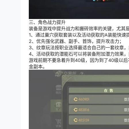
三、角色战力提升
装备是游戏中提升战力和搬砖效率的关键，尤其
1、通过巢穴获取套装以及活动获取的A装能快速
2、优先强化武器、副手、首饰，提升攻击力；
3、纹章玩法按职业选择最适合自己的一套纹章，
4、活动获取的潜能石可以将装备附加潜力效果，
游戏前期不要急着升到40级，因为到了40级以
金副本。