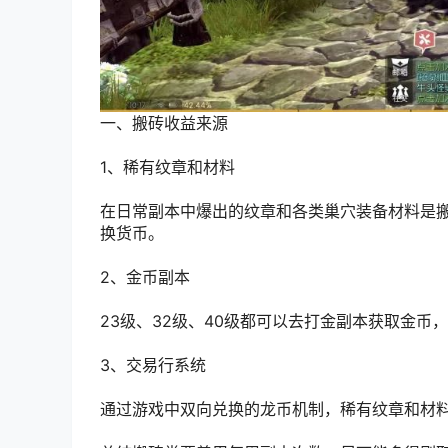
一、搬砖收益来源
1、稀有纹章和材料
在日常副本中爆出的纹章和各类巢穴装备材料是
换货币。
2、金币副本
23级、32级、40级都可以去打金副本获取金
3、交易行系统
通过游戏中双向兑换的龙币机制，稀有纹章和材