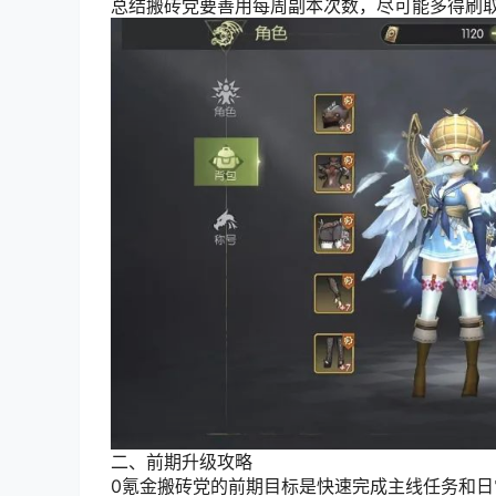
总结搬砖党要善用每周副本次数，尽可能多得刷
二、前期升级攻略
0氪金搬砖党的前期目标是快速完成主线任务和