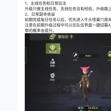
1、主线任务和日常玩法
升级只做主线任务，
支线任务
没有经验，升级路
2、日常副本收益
前期完成每日任务以后，优先进入牛头怪巢穴周本
注意在前期升级过程中可以在队伍界面一键招募A
章的概率会提升。