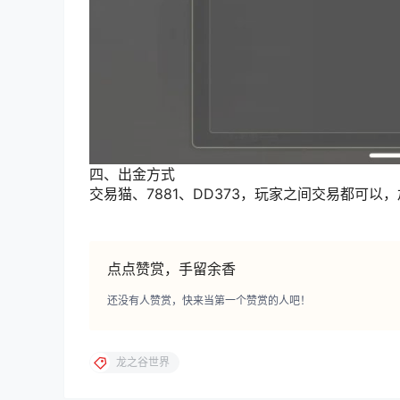
四、出金方式
交易猫、7881、
DD373
，玩家之间交易都可以，
点点赞赏，手留余香
还没有人赞赏，快来当第一个赞赏的人吧！
龙之谷世界