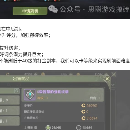
是在中后期。
提升评分，加强搬砖效率；
提升伤害；
好词条潜力提升巨大；
后不能刷低于40级的打金副本，我们可以卡等级来实现刷前面难