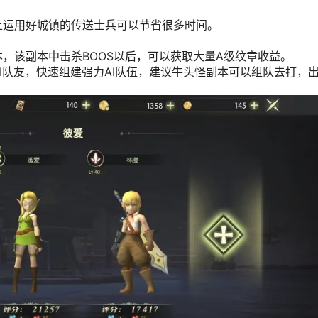
上运用好城镇的传送士兵可以节省很多时间。
，该副本中击杀BOOS以后，可以获取大量A级纹章收益。
I队友，快速组建强力AI队伍，建议牛头怪副本可以组队去打，出