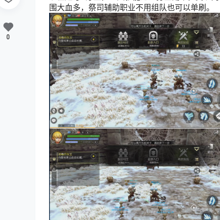
围大血多，
祭司辅助职业不用组队也可以单刷。
0