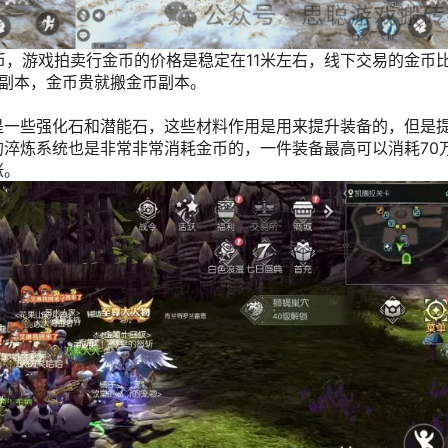
币，游戏拍卖行金币的价格是稳定在11米左右，线下交易的金币
石副本，金币贵就搬金币副本。
是一些强化石和潜能石，这些材料作用是用来提升装备的，但是
淬炼系统也是非常非常消耗金币的，一件装备最高可以消耗70
涨。