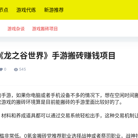
节点
游戏代练
新游推荐
游戏杂谈
游戏搬砖项目
，《龙之谷世界》手游搬砖赚钱项目
0
545
的手游，如果你
电脑或者手机设备不多的情况下，想在空闲时间
款游戏的
搬砖环境算是目前能搬砖的手游里面比较好的了。
、材料和养成道具都可以通过交易系统轻松出手，这种交易机制让
槛非常低。
0氪金搬砖党推荐职业选择战神或者祭司职业，战神