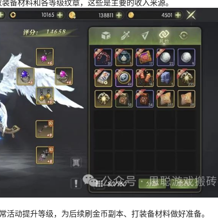
取装备材料和各等级纹章，这些是主要的收入来源。
日常活动提升等级，为后续刷金币副本、打装备材料做好准备。