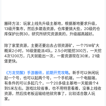
搬砖方法：玩家上线先升级主基地，根据基地要求升级，
13级开集市，然后多建造资源，仓库要搞大些，20级的仓
库保护比例30，研究所研究资源类的，升级越高越好。
除了家里资源，主要还要出去占领资源矿，一个75W矿大
概采2小时，16级堡能派4队，2.5小时能挖300万，一天挖
4次1200万，几天就能出一次，一套资源现在30米，21级
堡更快。
《万龙觉醒》手游搬砖，前期开荒攻略
。新手可以休闲玩
起一个号，也可以起两个号，一个手机端，一个电脑端，
有条件的可以多起几个，一个20多级主基地一天能搞个4
到5米左右。游戏比较省事，也不用特意看着，没事上线收
资源，然后找老板运输给他就完事了，比较适合散人玩
家。