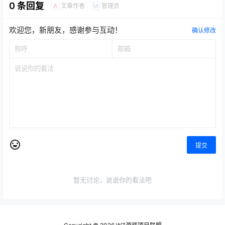
0 条回复
文章作者
管理员
A
M
欢迎您，新朋友，感谢参与互动！
确认修改
提交
暂无讨论，说说你的看法吧