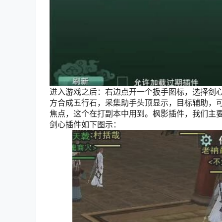
进入游戏之后：右边点开一个扳手图标，选择剑
方合成五行石，采集助手头顶显示，目标辅助，可
焦点，这个在打副本中用到。枫影插件，我们主
剑心插件如下图示：