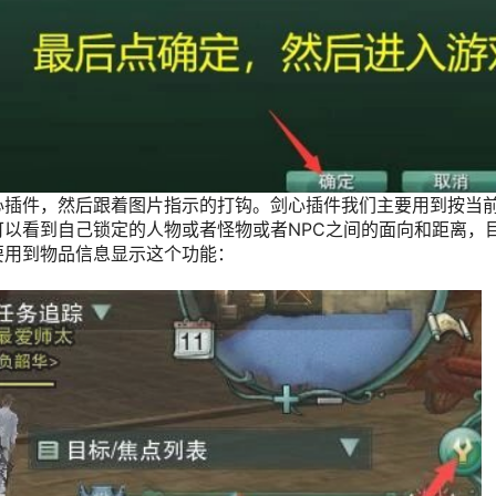
心插件，然后跟着图片指示的打钩。剑心插件我们主要用到按当
以看到自己锁定的人物或者怪物或者NPC之间的面向和距离，
要用到物品信息显示这个功能：