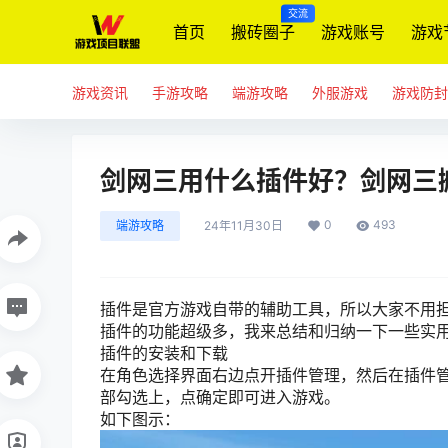
交流
首页
搬砖圈子
游戏账号
游戏
游戏资讯
手游攻略
端游攻略
外服游戏
游戏防封
剑网三用什么插件好？剑网三
0
493
端游攻略
24年11月30日
插件是官方游戏自带的辅助工具，所以大家不用
插件的功能超级多，我来总结和归纳一下一些实
插件的安装和下载
在角色选择界面右边点开插件管理，然后在插件
部勾选上，点确定即可进入游戏。
如下图示：