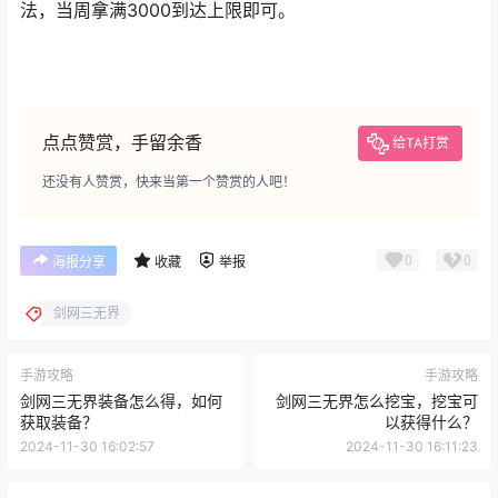
法，当周拿满3000到达上限即可。
点点赞赏，手留余香
给TA打赏
还没有人赞赏，快来当第一个赞赏的人吧！
0
0
海报分享
收藏
举报
剑网三无界
手游攻略
手游攻略
剑网三无界装备怎么得，如何
剑网三无界怎么挖宝，挖宝可
获取装备？
以获得什么？
2024-11-30 16:02:57
2024-11-30 16:11:23