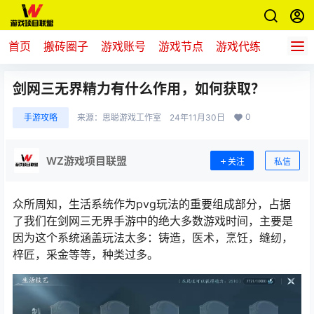
首页
搬砖圈子
游戏账号
游戏节点
游戏代练
新游推
剑网三无界精力有什么作用，如何获取？
0
手游攻略
来源：
思聪游戏工作室
24年11月30日
WZ游戏项目联盟
关注
私信
众所周知，生活系统作为pvg玩法的重要组成部分，占据
了我们在剑网三无界手游中的绝大多数游戏时间，主要是
因为这个系统涵盖玩法太多：铸造，医术，烹饪，缝纫，
梓匠，采金等等，种类过多。