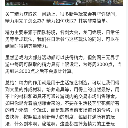
关于精力获取这一问题上，很多新手玩家会有些许疑问，
精力用完了怎么办？精力如何获取？其实非常简单。
精力主要来源于团队秘境，名剑大会，龙门绝境，日常任
务等常规玩法，我们在日常参与这些玩法的同时，可以在
结算时得到等量精力。
虽然游戏内大部分活动都可以获得精力，但剑网三无界手
游中每周可获取的精力具有上限设定，为每周3000点，当
周到达3000点之后不会累计计算。
总结：精力的作用就是用于生活技艺制造，可以让我们得
到大量的养成材料，培养道具等，用得上的自然最好，用
不上的材料和道具还可通过游戏内的交易市场出售赚金。
如果你是奔着前期赚金来的，不要在生活技艺里花费所有
的精力死磕一个玩法，而是观察当前市场道具的价格，再
去抉择，按照每周刷新精力的制度，每周打满所有的玩
法，什么副本啊，秘境啊，这些都是掉落精力的主要玩