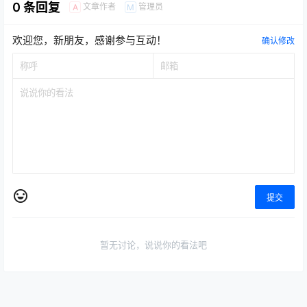
0 条回复
文章作者
管理员
A
M
欢迎您，新朋友，感谢参与互动！
确认修改
提交
暂无讨论，说说你的看法吧