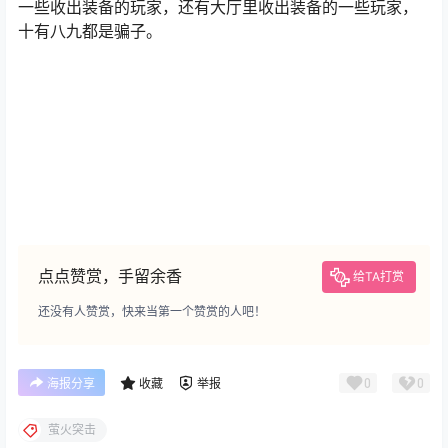
一些收出装备的玩家，还有大厅里收出装备的一些玩家，
十有八九都是骗子。
点点赞赏，手留余香
给TA打赏
还没有人赞赏，快来当第一个赞赏的人吧！
0
0
海报分享
收藏
举报
萤火突击