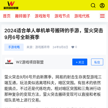
首页
搬砖圈子
游戏账号
游戏节点
游戏代练
新游推
2024适合单人单机单号搬砖的手游，萤火突击
9月6号全新赛季
0
手游攻略
来源：
游戏搬砖帝
24年9月6日
WZ游戏项目联盟
关注
私信
萤火突击9月6号开启新赛季，网易的射击生存类型游戏三
端互通，玩法类似逃离塔科夫，
暗区突围
。有技术的依然
能搞点，不过还是代练吃肉，相对暗区突围和三角洲行动
那种复杂的变现方法，萤火突击搬砖变现可以直接和老板
组队丢地上进行交易。