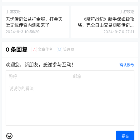
手游攻略
手游攻略
无忧传奇公益打金服，打金天
《魔狩战纪》新手保姆级攻
堂无忧传奇内测服来了
略，完全自由交易赚钱传奇手
游
2024-9-3 10:56:29
2024-9-7 0:27:11
0 条回复
文章作者
管理员
A
M
欢迎您，新朋友，感谢参与互动！
确认修改
提交