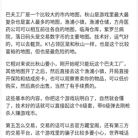
巴夫工厂是一个比较大的市内地图，秋山是游戏里最大最
复杂也是富人最多的地图，渔浦小镇，渔浦仓储，方舟医
药公司可以相互前往各自的地图，临海仓库，紫罗兰病
院，落日码头是交易
数字币
的主要地图。技术好，运气好
的，可以去截货。K1占领区是和秋山一样，也是这个比较
富裕的地图，但也是最危险的地。
它相对来说比秋山要小，刚开始呢只能玩这个巴夫工厂，
其他地图开了之后，然后直接去这个渔浦小镇，开局直接
开保险和结成房卡，也可以观察寄卖你的物品，可以低价
购买，然后高价出售，当然了有手续费的。
这些基本的内容，你把这个游戏玩明白了，自然就会懂
了，技术好的话就可以直接起这个6级套，带6级弹去刚枪
杀人赚游戏币。
第五怎么交易，交易的话可以去官方藏宝阁，还有第三方
的交易平台，这个游戏里的骗子比较多要小心，世界喊话