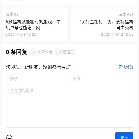
游戏资讯
游戏资讯
5款挂机就能搬砖的游戏，单
平民打金搬砖手游，支持挂机
机单号也能吃上肉
自由交易
2026-7-6 9:13:23
2026-7-9 12:18:55
0 条回复
文章作者
管理员
A
M
欢迎您，新朋友，感谢参与互动！
确认修改
提交