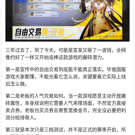
三年过去了，到了今天，
可能是宣发又砸了一波钱，全网
像约好了一样又开始追捧这款游戏的搬砖潜力。
第一是宣传中的自由交易到底能不能真正落实。毕竟国服
游戏大家都懂，不能光看它怎么说，关键要看它实际上线
后怎么做。
第二是老板的人气究竟如何。当一款游戏愿意主动开放搬
砖属性，本身就说明它需要人气来撑场面，不然官方直接
卖点券，老板也买点券去寄售里换金币，完全没必要把利
润分给排骨人。
第三就是本次只是三档测试，并不是正式的赛季开启，所