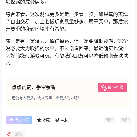
以探路的成分居多。
综合来看，这次测试更多是走一步看一步。如果真的实现
了自由交易，加上老板玩家数量够多、愿意买单，那后续
开赛季的搬砖环境才有希望。
属于是有一定潜力、值得探路，但一定要降低预期，完全
没必要大力吹捧的水平。不过话说回来，最近确实也没什
么好的搬砖游戏可玩，有想法的朋友可以降低预期去试试
水。
点点赞赏，手留余香
给TA打赏
还没有人赞赏，快来当第一个赞赏的人吧！
0
0
海报分享
收藏
举报
晶核