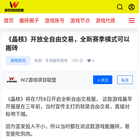
首页
搬砖圈子
游戏账号
游戏节点
游戏代练
新游推
《晶核》开放全自由交易，全新赛季模式可以
搬砖
0
游戏资讯
来源：
手游搬砖基地
7月7日
WZ游戏项目联盟
关注
私信
《
晶核
》将在7月8日开启全新自由交易服，
这款游戏
最早
开服是在三年前，当时宣传主打的就是自由交易，直接对
标地下城。
因为宣发投入不小，所以当时都在说这款游戏能搬砖，甚
至能吃到肉。