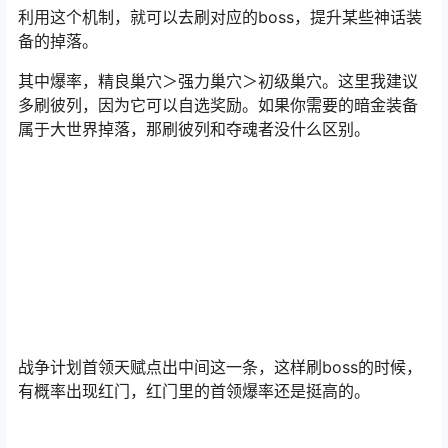
利用这个机制，就可以去刷对应的boss，提升某些神话装
备的掉落。
其中爆率，精良巢穴＞强力巢穴＞初级巢穴。这里我建议
多刷
彼列
，因为它可以自选奖励。如果你需要的暗金装备
属于大世界掉落，那刷彼列和夺魂者没什么区别。
战争计划首领天赋点出中间这一条，这样刷boss的时候，
有概率出现红门，红门里的首领爆率还是挺高的。