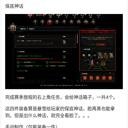
保底神话
完成赛季旅程的右上角任务，会给神话箱子，一共4个。
这四件装备算是暴雪给玩家的保底神话，脸再黑也能拿
到。但是出什么神话，就完全看脸了。。。
手动制作（仅能装备一件）