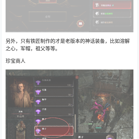
另外，只有铁匠制作的才是老版本的神话装备，比如
溶解
之心
，军帽，祖父等等。
珍宝商人