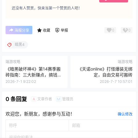
次数多些，更有机会拿到神话装备。
以上就是S14赛季神话装备的所有获取途径了，如果有遗漏
或者新的发现，欢迎在评论区补充，大家一起早日全身紫
光，出货了记得回来还愿！
点点赞赏，手留余香
给TA打赏
还没有人赞赏，快来当第一个赞赏的人吧！