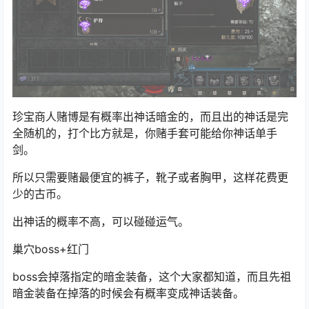
珍宝商人赌博是有概率出神话暗金的，而且出的神话是完
全随机的，打个比方就是，你赌手套可能给你神话单手
剑。
所以只需要赌最便宜的裤子，靴子或者胸甲，这样花费更
少的古币。
出神话的概率不高，可以碰碰运气。
巢穴boss+红门
boss会掉落指定的
暗金装备
，这个大家都知道，而且先祖
暗金装备在掉落的时候会有概率变成神话装备。