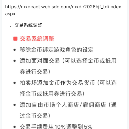
https://mxdcact.web.sdo.com/mxdc2026hjf_td/index.
aspx
一、交易系统调整