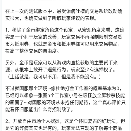
在上一次的测试版本中，最受诟病吐槽的交易系统改动确
实很大，也确实做到了听取玩家建议的表现。
1、移除了金币绑定角色这个设定，从宏观角度来看，这确
实是一个利于玩家的改善，玩家交易不再强制限制交易货
币为抵用券，也就是金币和抵用券都可以用来交易物品，
提高了整体交易的自由度。
另外，金币是玩家可以从游戏内直接获取的主要货币来
源，从根本上放开了逼氪行为，玩家至少有选择权了。
（土话就是，我可以不用，但是我不能没有。）
不过就国服那个环境···像杜绝打金工作室的概率基本为0，
已经可以想象一张图n个工作室小号在吸怪放全屏秒杀技能
的画面了···对国服的环境从未抱任何期待，这个真心评价只
能看怀旧服能出什么奇招制敌了。
2、开放自由市场个人摆摊，这是个怀旧复古的好玩法，但
是它的弊病其实也是有的，玩家无法直观的了解每个商品