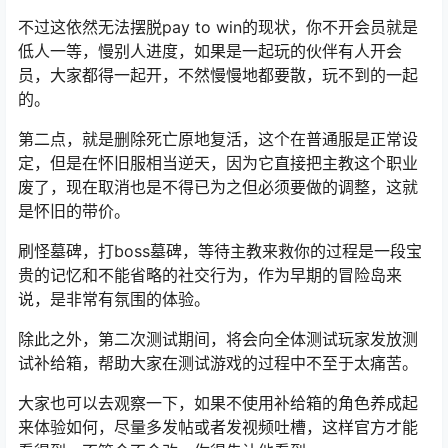
之前让我印象最深刻的就是夸张的高达30%的经验加成，
这次下调到10%勉强算是能接受的范围，毕竟钞能力可以
有，但是不能太逆天啊。
不过这依然无法摆脱
pay to win
的现状，你不开会员就是
低人一等，慢别人进度，如果是一起玩的伙伴有人开会
员，大家都得一起开，不然慢慢地都要散，玩不到的一起
的。
第二点，就是删除死亡原地复活，这个在普通服是正常设
定，但是在怀旧服相当逆天，因为它直接把
主教
这个职业
废了，现在取消也是不得已为之但必须要做的调整，这就
是怀旧的带价。