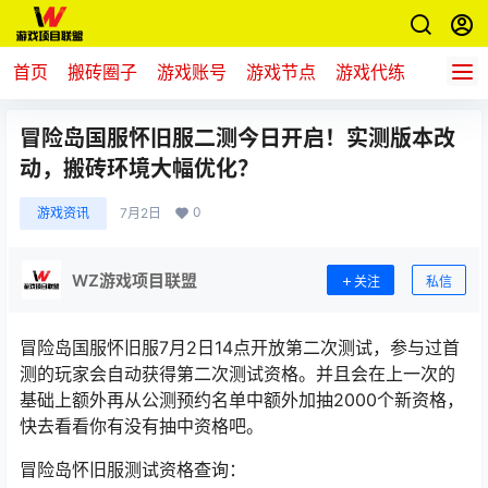
首页
搬砖圈子
游戏账号
游戏节点
游戏代练
新游推
冒险岛国服怀旧服二测今日开启！实测版本改
动，搬砖环境大幅优化？
0
游戏资讯
7月2日
WZ游戏项目联盟
关注
私信
冒险岛国服怀旧服7月2日14点开放第二次测试，参与过首
测的玩家会自动获得第二次测试资格。并且会在上一次的
基础上额外再从公测预约名单中额外加抽2000个新资格，
快去看看你有没有抽中资格吧。
冒险岛怀旧服测试资格查询：