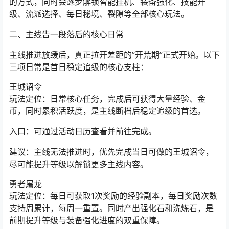
开局全程跟随主线任务推进，这是前期等级提升效率最高
的方式，同时会逐步解锁智能挂机、装备强化、技能升
级、流派选择、
每日秘境
、裂隙等全部核心玩法。
二、主线告一段落后的核心日常
主线推进放缓后，真正拉开差距的”开荒期”正式开始。以下
三项日常是首日稳定追级的核心支柱：
王城诏令
玩法定位：日常核心任务，完成后可获得大量经验、金
币，同时累积活跃度，是主线断档后稳定追级的首选。
入口：可通过活动日历查看并前往完成。
建议：主线无法推进时，优先完成当日可做的王城诏令，
尽可能提升等级以解锁更多主线内容。
勇者屠龙
玩法定位：每日可获取1次奖励的经验副本，每日奖励次数
支持周累计，每周一重置。同时产出强化石和洗炼石，是