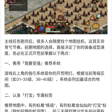
主线任务跑完后，很多人会随便找个地图挂机，这其实非
常亏节奏。前期地图的选择，直接决定了你的装备成型速
度，务必在正式开荒前掌握以下两点：
一、善用「我要变强」推荐系统
游戏右上角的指引系统是你的开荒明灯。根据当前等级区
间（如31–35级、36–40级），系统会列出最适合的地
图。
二、认准「打宝」专属标签
推荐地图中，有的标着“练级”，有的标着金灿灿的“打宝”标
签（例如前期的蛇洞等）。前三天强烈建议优先前往带有