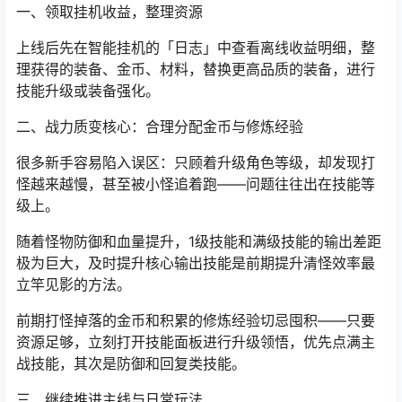
一、领取挂机收益，整理资源
上线后先在智能挂机的「日志」中查看离线收益明细，整
理获得的装备、金币、材料，替换更高品质的装备，进行
技能升级或装备强化。
二、战力质变核心：合理分配金币与修炼经验
很多新手容易陷入误区：只顾着升级角色等级，却发现打
怪越来越慢，甚至被小怪追着跑——问题往往出在技能等
级上。
随着怪物防御和血量提升，1级技能和满级技能的输出差距
极为巨大，及时提升核心输出技能是前期提升清怪效率最
立竿见影的方法。
前期打怪掉落的金币和积累的修炼经验切忌囤积——只要
资源足够，立刻打开技能面板进行升级领悟，优先点满主
战技能，其次是防御和回复类技能。