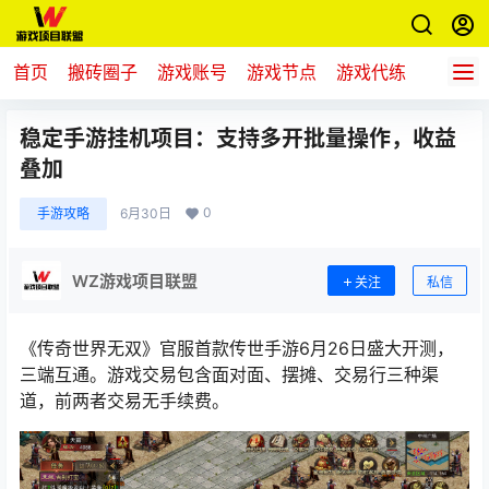
首页
搬砖圈子
游戏账号
游戏节点
游戏代练
新游推
稳定手游挂机项目：支持多开批量操作，收益
叠加
0
手游攻略
6月30日
WZ游戏项目联盟
关注
私信
《
传奇世界无双
》
官服首款传世手游6月26日盛大开测，
三端互通。游
戏交易包含面对面、摆摊、交易行三种渠
道，前两者交易无手续费。