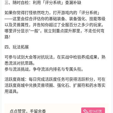
三、随时自检：利用「评分系统」查漏补缺
如果你觉得打怪依然吃力，打开游戏内的「评分系统」
——这里会综合评估你的基础装备、装备强化、技能等级
以及灵兽属性，并告知你超过了全服百分之多少的玩家。
哪里评分显示”一般”，就立刻重点提升那里，不走任何弯
路！
四、玩法拓展
可参与
试剑大会
等对抗玩法，在实战中检验养成成果，熟
悉流派对抗思路。
参与流派挑战，争夺流派内排名与专属头衔。
活跃度商城：每日完成活跃度任务可获得活跃积分，可在
活跃度商城中兑换灵兽项圈、强化石、扩展符和药水等实
用道具。