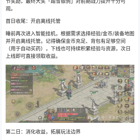
一完成目标，既不会遗漏重要养成节点，也能顺带拿满章
节奖励，最终大奖「踏雪银驹」对前期战力提升十分可
观。
首日收尾：开启离线托管
睡前再次进入智能挂机，根据需求选择经验/金币/装备地图
并开启离线托管。记得确保金币充足、背包有足够空间
（用于自动买药），下线也可持续积累经验与资源，次日
上线即可直接领取收益。
第二日：消化收益，拓展玩法边界