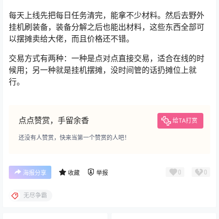
每天上线先把每日任务清完，能拿不少材料。然后去野外
挂机刷装备，装备分解之后也能出材料，这些东西全部可
以摆摊卖给大佬，而且价格还不错。
交易方式有两种：一种是点对点直接交易，适合在线的时
候用；另一种就是挂机摆摊，没时间管的话扔摊位上就
行。
点点赞赏，手留余香
给TA打赏
还没有人赞赏，快来当第一个赞赏的人吧！
0
0
海报分享
收藏
举报
无尽争霸