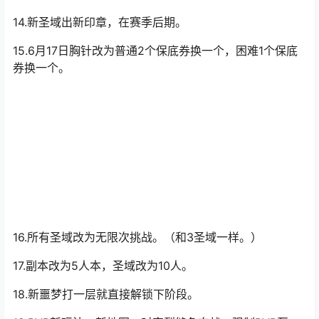
14.新圣域出新印章，在赛季后期。
15.6月17日胸针改为普通2个保底券换一个，困难1个保底
券换一个。
16.所有圣域改为无限次挑战。（和3圣域一样。）
17.副本改为5人本，圣域改为10人。
18.新噩梦打一层就直接解锁下阶段。