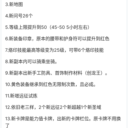
3.新地图
4.新问号26个
5.等级上限提升到50（45-50 5小时左右）
6.新装备印章，原本的腰带和护身符可以提升到红色
7.
烙印技能
最高等级变为25级，可带6个烙印技能
8.新副本内可以骑乘坐骑。
9.新副本出新手工防具、首饰制作材料（创龙王）。
10.黄色装备继承到红色无限制次数，且必成。
11.新增远征试炼
12.依旧老三样，2个新远征2个新超越1个新圣域
13.新卡牌是能力值卡牌，出新的卡牌栏位。原卡牌不用换
了