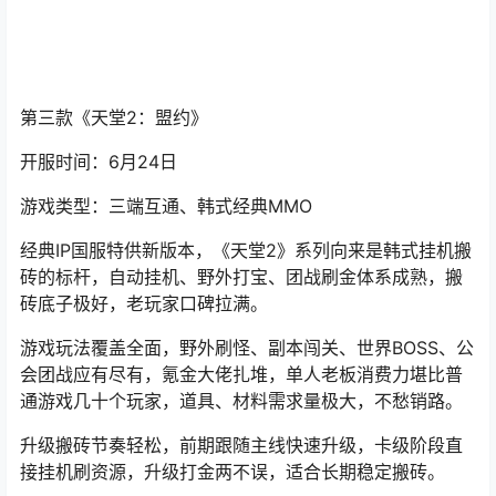
第三款
《天堂2：盟约》
开服时间：6月24日
游戏类型：三端互通、韩式经典MMO
经典IP国服特供新版本，《天堂2》系列向来是韩式挂机搬
砖的标杆，自动挂机、野外打宝、团战刷金体系成熟，搬
砖底子极好，老玩家口碑拉满。
游戏玩法覆盖全面，野外刷怪、副本闯关、世界BOSS、公
会团战应有尽有，氪金大佬扎堆，单人老板消费力堪比普
通游戏几十个玩家，道具、材料需求量极大，不愁销路。
升级搬砖节奏轻松，前期跟随主线快速升级，卡级阶段直
接挂机刷资源，升级打金两不误，适合长期稳定搬砖。