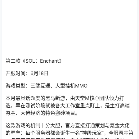
第二款
《SOL：Enchant》
开服时间：6月18日
游戏类型：三端互通、大型挂机MMO
本月最具话题度的黑马新游，由天堂M核心团队倾力打
造，早在测试阶段就被各大工作室重点盯上，是主打高端
氪金、大佬经济的特色搬砖项目。
这款游戏的机制十分大胆，官方直接打通策划与氪金大佬
的壁垒：每个服务器都会诞生一名“神级玩家”，全服氪金第