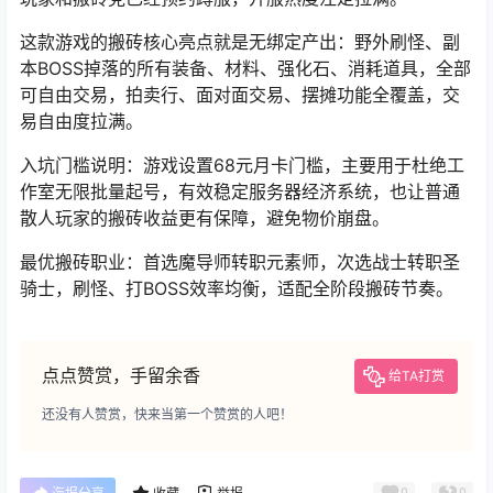
这款游戏的搬砖核心亮点就是无绑定产出：野外刷怪、副
本BOSS掉落的所有装备、材料、强化石、消耗道具，全部
可自由交易，拍卖行、面对面交易、摆摊功能全覆盖，交
易自由度拉满。
入坑门槛说明：游戏设置68元月卡门槛，主要用于杜绝工
作室无限批量起号，有效稳定服务器经济系统，也让普通
散人玩家的搬砖收益更有保障，避免物价崩盘。
最优搬砖职业：首选魔导师转职元素师，次选战士转职
圣
骑士
，刷怪、打BOSS效率均衡，适配全阶段搬砖节奏。
点点赞赏，手留余香
给TA打赏
还没有人赞赏，快来当第一个赞赏的人吧！
0
0