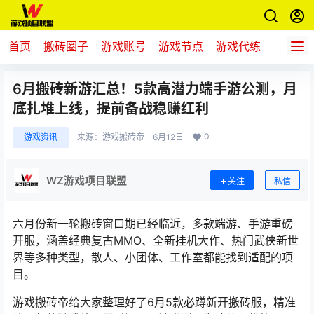
首页
搬砖圈子
游戏账号
游戏节点
游戏代练
新游推
6月搬砖新游汇总！5款高潜力端手游公测，月
底扎堆上线，提前备战稳赚红利
0
游戏资讯
来源：
游戏搬砖帝
6月12日
WZ游戏项目联盟
关注
私信
六月份新一轮搬砖窗口期已经临近，多款端游、手游重磅
开服，涵盖经典复古MMO、全新挂机大作、热门武侠新世
界等多种类型，散人、小团体、工作室都能找到适配的项
目。
游戏搬砖帝给大家整理好了6月5款必蹲新开搬砖服，精准