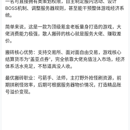
一名可直接拥有类策划权限，自主制定服内活动、设计
BOSS机制、调整服务器规则，甚至能干预整体游戏经济系
统。
简单来说，这是一款为顶级氪金老板量身打造的游戏，大
佬消费能力极强，散人搬砖的核心就是服务大佬、赚取差
价。
搬砖核心优势：支持交易所、面对面自由交易，游戏核心
结算货币为“盖亚点券”，完全依靠大佬充值注入市场，经济
体系活水充足，不愁道具没人收。
最优搬砖职业：弓箭手、法师，主打野外抢怪刷资源，前
期拼刷怪效率，后期可根据服务器物价情况，打造精品账
号溢价变现。