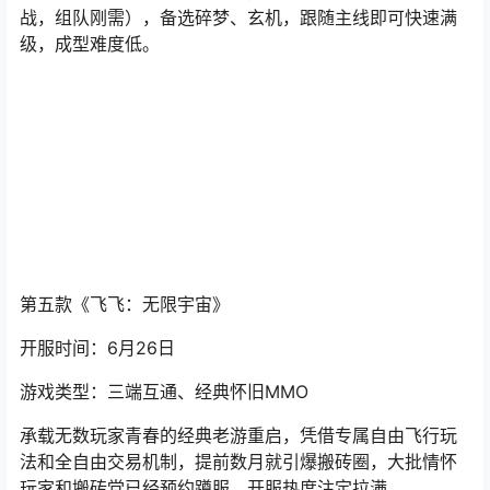
战，组队刚需），备选碎梦、玄机，跟随主线即可快速满
级，成型难度低。
第五款
《飞飞：无限宇宙》
开服时间：6月26日
游戏类型：三端互通、经典怀旧MMO
承载无数玩家青春的经典老游重启，凭借专属自由飞行玩
法和全自由交易机制，提前数月就引爆搬砖圈，大批情怀
玩家和搬砖党已经预约蹲服，开服热度注定拉满。