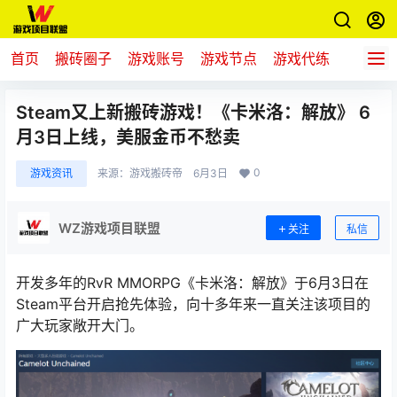
首页
搬砖圈子
游戏账号
游戏节点
游戏代练
新游推
Steam又上新搬砖游戏！《卡米洛：解放》 6
月3日上线，美服金币不愁卖
0
游戏资讯
来源：
游戏搬砖帝
6月3日
WZ游戏项目联盟
关注
私信
开发多年的RvR MMORPG《卡米洛：解放》于6月3日在
Steam平台开启抢先体验，向十多年来一直关注该项目的
广大玩家敞开大门。