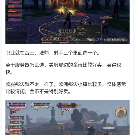
职业就在战士、法师、射手三个里面选一个。
至于服务器怎么选，美服那边的金币比较好卖，卖得也
快。
欧服那边就不太一样了，欧洲那边小镇比较多，整体感觉
比较清闲，金币不是特别好卖。