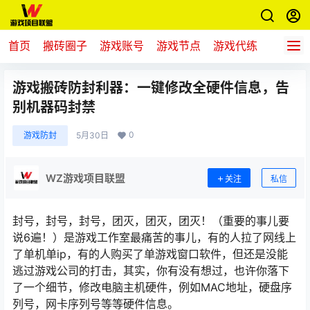
首页
搬砖圈子
游戏账号
游戏节点
游戏代练
新游推
游戏搬砖防封利器：一键修改全硬件信息，告
别机器码封禁
0
游戏防封
5月30日
WZ游戏项目联盟
关注
私信
封号，封号，封号，团灭，团灭，团灭！（重要的事儿要
说6遍！）是游戏工作室最痛苦的事儿，有的人拉了网线上
了单机单ip，有的人购买了单游戏窗口软件，但还是没能
逃过游戏公司的打击，其实，你有没有想过，也许你落下
了一个细节，修改电脑主机硬件，例如MAC地址，硬盘序
列号，网卡序列号等等硬件信息。