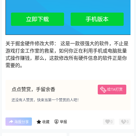
关于掘金硬件修改大师： 这是一款很强大的软件，不止是
游戏打金工作室的救星，如何你正在利用手机或电脑批量
式操作赚钱，那么，这款修改所有硬件信息的软件正是你
需要的。
点点赞赏，手留余香
给TA打赏
还没有人赞赏，快来当第一个赞赏的人吧！
0
0
海报分享
收藏
举报