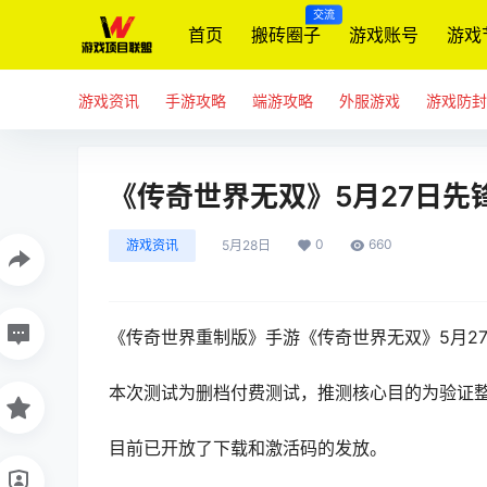
交流
首页
搬砖圈子
游戏账号
游戏
游戏资讯
手游攻略
端游攻略
外服游戏
游戏防封
《传奇世界无双》5月27日先
0
660
游戏资讯
5月28日
《传奇世界重制版》手游《
传奇世界无双
》5月2
本次测试为删档付费测试，推测核心目的为验证
目前已开放了下载和激活码的发放。