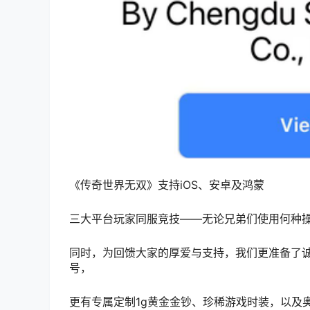
《传奇世界无双》支持iOS、安卓及鸿蒙
三大平台玩家同服竞技——无论兄弟们使用何种
同时，为回馈大家的厚爱与支持，我们更准备了
号，
更有专属定制1g黄金金钞、珍稀游戏时装，以及