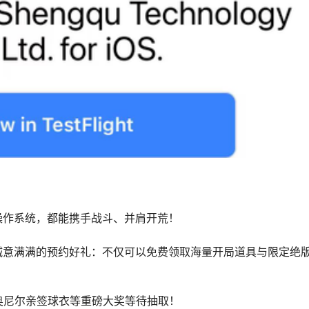
操作系统，都能携手战斗、并肩开荒！
诚意满满的预约好礼：不仅可以免费领取海量开局道具与限定绝
奥尼尔亲签球衣等重磅大奖等待抽取！