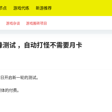
节点
游戏代练
新游推荐
游戏杂谈
游戏搬砖项目
锋测试 ，自动打怪不需要月卡
7日开启新一轮的测试。
整体的付费。