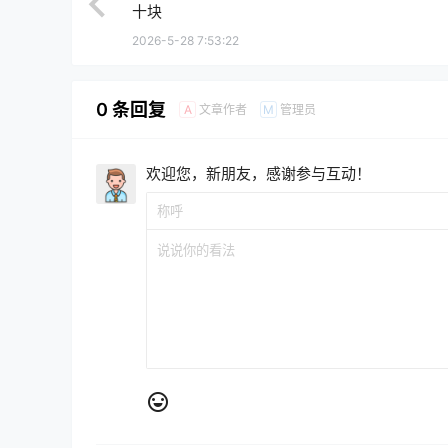
十块
2026-5-28 7:53:22
0 条回复
文章作者
管理员
A
M
欢迎您，新朋友，感谢参与互动！