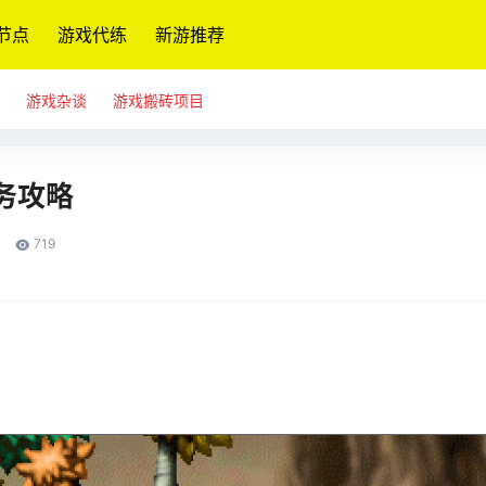
节点
游戏代练
新游推荐
游戏杂谈
游戏搬砖项目
务攻略
719