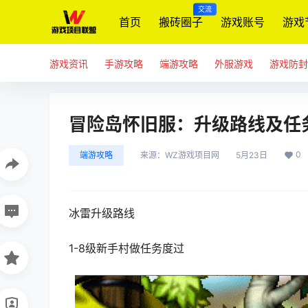
交流
首页
搬砖圈子
游戏账号
游戏
游戏资讯
手游攻略
端游攻略
外服游戏
游戏防封
冒险岛怀旧服：升级路线及任
0
端游攻略
来源：
WZ游戏项目网
5月23日
冰雷升级路线
1-8级新手村做任务度过