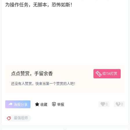
为操作任务，无脚本，恐怖如斯！
点点赞赏，手留余香
给TA打赏
还没有人赞赏，快来当第一个赞赏的人吧！
0
0
海报分享
收藏
举报
最强祖师