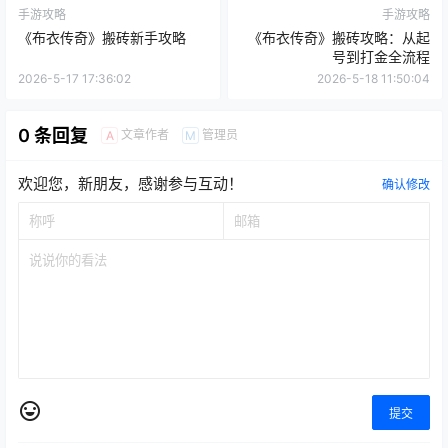
手游攻略
手游攻略
《布衣传奇》搬砖新手攻略
《布衣传奇》搬砖攻略：从起
号到打金全流程
2026-5-17 17:36:02
2026-5-18 11:50:04
0 条回复
文章作者
管理员
A
M
欢迎您，新朋友，感谢参与互动！
确认修改
提交