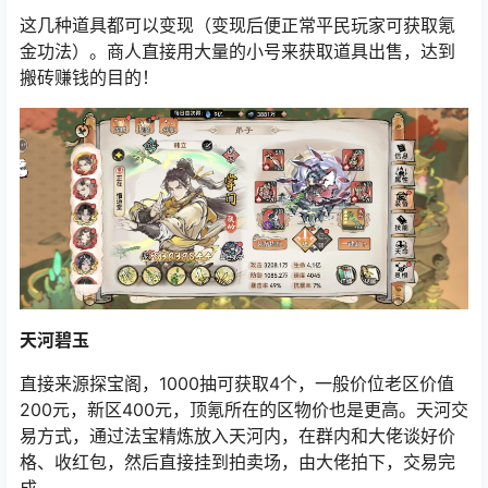
这几种道具都可以变现（变现后便正常平民玩家可获取氪
金功法）。商人直接用大量的小号来获取道具出售，达到
搬砖赚钱的目的！
天河碧玉
直接来源探宝阁，1000抽可获取4个，一般价位老区价值
200元，新区400元，顶氪所在的区物价也是更高。天河交
易方式，通过法宝精炼放入天河内，在群内和大佬谈好价
格、收红包，然后直接挂到拍卖场，由大佬拍下，交易完