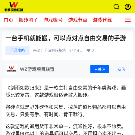
首页
搬砖圈子
游戏账号
游戏节点
游戏代练
新游推
一台手机就能搬，可以点对点自由交易的手游
0
手游攻略
来源：
手游搬砖基地
5月14日
WZ游戏项目联盟
关注
私信
《剑雨如歌归来》是一款主打自由交易的千年类游戏，画
质比较复古，这款游戏很适合散人搬砖。
搬砖点就是野外砍怪和采集，掉落的道具物品都可以自由
交易，只要有手、有时间、肯干就行。
这款游戏的通用货币非常单一，流通性好，根本不愁卖。
游戏里90%以上的道具都可以交易，不用担心卖不出去，