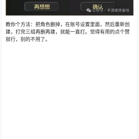
教你个方法：把角色删掉，在账号设置里面，然后重新创
建，打完三组再删再建，就能一直打。觉得有用的点个赞
就行，别的不用了。