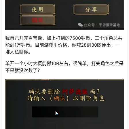
我自己开完百宝囊，加上打到的7500铜币，三个角色总共
能到1万铜币。目前游戏里价格，你喊28到30随便出，一
堆人私聊你。
单开一个小时大概能搬10R左右，很简单。打完角色之后是
不是就没次数了？