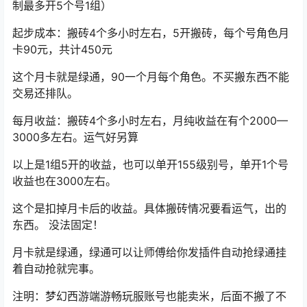
制最多开5个号1组）
起步成本：搬砖4个多小时左右，5开搬砖，每个号角色月
卡90元，共计450元
这个月卡就是绿通，90一个月每个角色。不买搬东西不能
交易还排队。
每月收益：搬砖4个多小时左右，月纯收益在有个2000—
3000多左右。运气好另算
以上是1组5开的收益，也可以单开155级别号，单开1个号
收益也在3000左右。
这个是扣掉月卡后的收益。具体搬砖情况要看运气，出的
东西。 没法固定！
月卡就是绿通，绿通可以让师傅给你发插件自动抢绿通挂
着自动抢就完事。
注明：梦幻西游端游畅玩服账号也能卖米，后面不搬了不