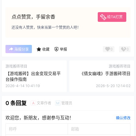
点点赞赏，手留余香
给TA打赏
还没有人赞赏，快来当第一个赞赏的人吧！
0
0
海报分享
收藏
举报
游戏搬砖项目
游戏搬砖项目
【游戏搬砖】出金变现交易平
《倩女幽魂》手游搬砖项目
台操作指南
2026-4-14 10:41:19
2026-5-20 12:14:02
0 条回复
文章作者
管理员
A
M
欢迎您，新朋友，感谢参与互动！
确认修改