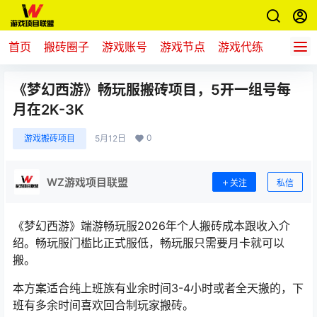
首页
搬砖圈子
游戏账号
游戏节点
游戏代练
新游推
《梦幻西游》畅玩服搬砖项目，5开一组号每
月在2K-3K
0
游戏搬砖项目
5月12日
WZ游戏项目联盟
关注
私信
《梦幻西游》端游畅玩服2026年个人搬砖成本跟收入介
绍。畅玩服门槛比正式服低，畅玩服只需要月卡就可以
搬。
本方案适合纯上班族有业余时间3-4小时或者全天搬的，下
班有多余时间喜欢回合制玩家搬砖。