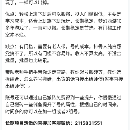
玩了，一样可以出掉。
优点：轻松上班下班后可以搬搬，投入门槛很低，主要是
学习成本，适合上班族下班玩玩，长期稳定，梦幻西游10
多年游戏了，一直可以搬。长期稳定是首选。有门槛工作
室冲不烂。
缺点：有门槛，需要有老人带，号的成本。排骨人纯白嫖
党搞不了，所以有门槛不容易炸。收入不算太高，不适合
批量，批量也比较累。
带队老师手把手带你少走弯路，教你起号搬砖等，教你选
择组合，怎么养号搬砖，出货的话直接出给师傅(省事直接
出给师傅）。
账号还可以通过自己搬砖免费得到一些提升，你慢慢通过
自己搬砖一些储备提升了号的属性，根据自己的时间来，
时间多的你可以在加一组或者2组号。
长期项目想做的直接加客服微信：2115831551