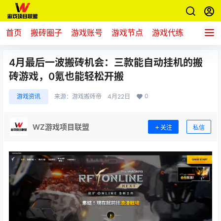
首页
搬砖圈子
游戏账号
游戏节点
游戏代练
新游推
4月最后一波搬砖机会：三款能自动挂机的搬
砖游戏，0氪也能轻松开搬
0
游戏资讯
来源：
游戏搬砖帝
4月22日
WZ游戏项目联盟
关注
私信