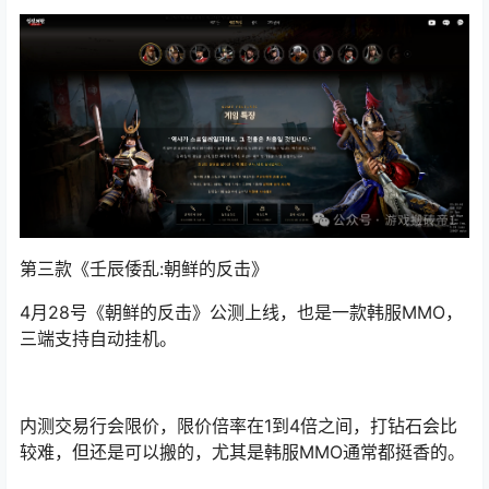
第三款《
壬辰倭乱:朝鲜的反击》
4月28号《朝鲜的反击》
公测上线，也是一款韩服MMO，
三端
支持自动挂机。
内测交易行会限价，
限价
倍率在1到4倍之间，打钻石会比
较难，但还是可以搬的，尤其是韩服MMO通常都挺香的。