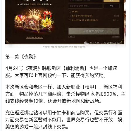
第二款《
夜鸦
》
4月24号
《夜鸦》
韩服新区【
菲利浦斯
】
也是一个加速
服。大家可以上官网预约一下，能获得预约奖励。
本次新区会和老区一样，加入新职业【
权甲
】，新区福利
方面，物品掉落几率翻两倍，击杀怪物经验增加500%，主
线支线经验翻10倍，还会开放新地图和新战场。
充值返还绑定钻可以用于抽卡和商店购买，但交易行和面
对面交易在新区暂时不能用，世界交易行也暂不开放，
娱
美德
的游戏一般只封线下交易。