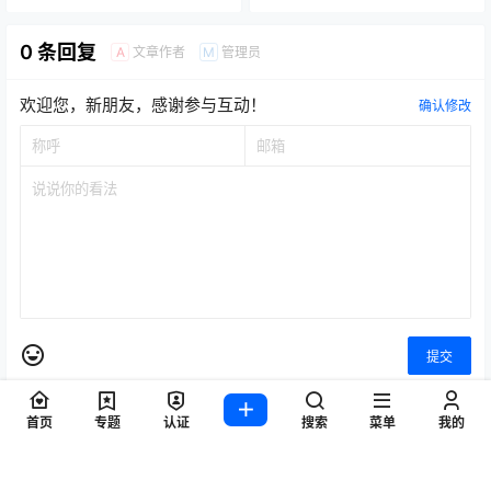
0 条回复
文章作者
管理员
A
M
欢迎您，新朋友，感谢参与互动！
确认修改
提交
首页
专题
认证
搜索
菜单
我的
暂无讨论，说说你的看法吧