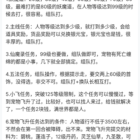
解，或者玩过的人，比较容易掌握一些。
【三】任务流程教程
1.妖魔道：20级，30级，40级，50级，60级，70级，80
级，最难打的是80级的妖魔道，在人物等级达到99级的时
候去打，很容易。组队打。
2.主线任务：人物等级达到多少级，就打到多少级，会给
道具奖励，货品奖励可以兑换银元宝，银元宝也是钱，很
丰厚的。组队打。
3.仙魔录任务，99级也要做，组队做即可，宠物有死亡缠
绵的都是小事，几下就全部搞定。组队打。
4.五法任务，组队操作，根据提示走，要交两上60级的首
饰，没得选，非交不可。组队打+换队长相互打。
5.小飞任务，突破125等级限制，这个任务可以慢慢过，等
到宠物飞升了过，比较好，也可以找人来过，给钱就解决