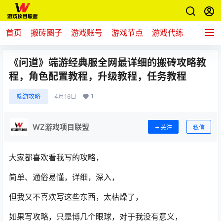
首页
搬砖圈子
游戏账号
游戏节点
游戏代练
新游推
《问道》端游经典服全网最详细的搬砖攻略教
程，角色配置教程，升级教程，任务教程
1
端游攻略
4月16日
WZ游戏项目联盟
关注
私信
大家都喜欢看我写的攻略，
简单、通俗易懂，详细，深入，
但我又不喜欢写这些东西，太枯燥了，
如果写攻略，只是博几个眼球，对于我没有意义，