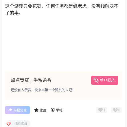
11.能否把任务干掉，取决于实力，百元队是没有任何负担
的，30元队，可能有点点负担，但通过时间的积累，道行
的提升，也是小菜菜，不必担心。
这个游戏只要花钱，任何任务都是纸老虎，没有钱解决不
了的事。
点点赞赏，手留余香
给TA打赏
还没有人赞赏，快来当第一个赞赏的人吧！