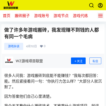
首页
搬砖圈子
游戏账号
游戏节点
游戏代练
新游推
做了许多年游戏搬砖，我发现赚不到钱的人都
有同一个毛病
0
游戏杂谈
4月10日
WZ游戏项目联盟
关注
私信
很多人问我：游戏搬砖到底能不能赚钱？”我每次都回答：
能。然后紧接着问一句：”你执行力怎么样？”大部分人就沉
默了。
因为答案他们自己心里清楚。
我今天不教你什么搬砖技术、不推荐什么游戏项目，就讲