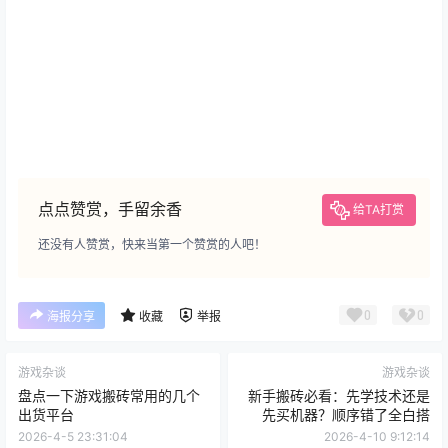
点点赞赏，手留余香
给TA打赏
还没有人赞赏，快来当第一个赞赏的人吧！
0
0
海报分享
收藏
举报
游戏杂谈
游戏杂谈
盘点一下游戏搬砖常用的几个
新手搬砖必看：先学技术还是
出货平台
先买机器？顺序错了全白搭
2026-4-5 23:31:04
2026-4-10 9:12:14