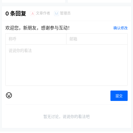
0 条回复
文章作者
管理员
A
M
欢迎您，新朋友，感谢参与互动！
确认修改
提交
暂无讨论，说说你的看法吧