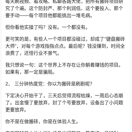
每天刷视频、看攻略、私聊各路大佬，把所有搬砖项目研
究了个遍。这个防封严、那个利润低、这个要投入、那个
要手动——每个项目他都能挑出一堆毛病。
但你看他实操了吗？没有。一个都没有。
更可笑的是，有些人一个项目都没碰过，却成了”键盘搬砖
大师”，对每个游戏指指点点。最后呢？钱没赚到，时间全
浪费了，还怪行业不景气。
我只想说一句：这个世界上不存在让你躺着赚钱的项目。
如果有，那一定是骗局。
2、 三分钟热度党：你以为搬砖是刷剧呢？
下定决心开始干了，三天后觉得流程枯燥，一周后心态崩
了。出金慢了要放弃，封了个号要放弃，设备出了小问题
更要放弃。
你不是在做搬砖，你是在体验人生。