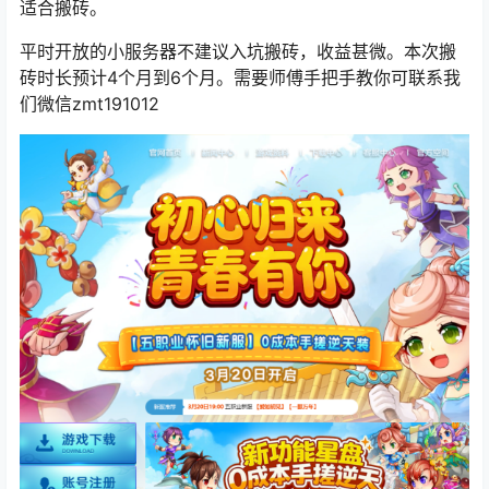
适合搬砖。
平时开放的小服务器不建议入坑搬砖，收益甚微。本次搬
砖时长预计4个月到6个月。需要师傅手把手教你可联系我
们微信
zmt191012