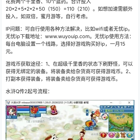
花费两个千里香、10个蓝药。合计投入
20*2+5*2*2+50（150）=110（210）。如想加速需额外
投入，如双倍，蜜月游等，自行考虑。
IP问题：可自行使用各种方法解决，比如wifi或者无忧ip。
无忧ip下载地址：www.wuyouip.com。无忧ip使用方法：
每台电脑设置一个线路，选择好游戏购买好ip，一月15
元。
游戏币获取途径：1、在超级千里香的状态下刷野怪，可以
获得无绑定的装备。将装备卖给杂货商可获得游戏币。2、
打副本获得装备，将装备卖给杂货商可获得游戏币。
水浒Q传2
起号流程：