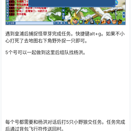
遇到
皇浦
后捕捉怪草芽完成任务。快捷键alt+g。如果不小
心打死了去地图右下角野外捉一只即可。
5个号可以一起做到这里后组队找
杨洪
。