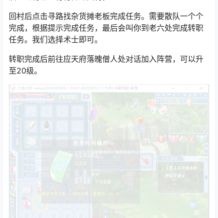
每个号都需要和杨洪对话后打5只小野狼交任务。任务完成
后通过背包飞行符传送回村。
回村后点击寻路找杂货摊老板完成任务。需要散队一个个
完成，根据提示完成任务，最后会叫你到老六处完成转职
任务。我们选择术士即可。
转职完成后前往应天府落魄僧人处对话加入阵营，可以升
至20级。