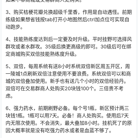
如果不够商城或交易群商人处购买。
3、购买桔梗花瓣兑换超级千里香，作用是自动遇怪。前期
练级如果想省钱按tab打开小地图然后ctrl加点位可实现自
动跑步。
4、技能熟练度达到后一定要及时升级。平时挂野可选择风
群攻或者水群攻。35级后换更高级的即可。30级后可在绑
定商城购买双倍技能熟练度升级。
5、双倍，每周系统有送8小时系统双倍新区周五开区，周
一
陵城
1点刷新双倍注意使用不要浪费。系统双倍可以和商
城的双倍叠加使用。新手也有送几个小时的双倍经验丹。
双倍可在交易群商人处购买20块钱100个。三倍贵不考