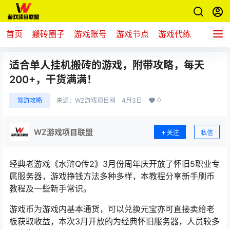
首页
搬砖圈子
游戏账号
游戏节点
游戏代练
新游推
适合单人挂机搬砖的游戏，附带攻略，每天
200+，干货满满！
0
端游攻略
来源：
WZ游戏项目网
4月3日
WZ游戏项目联盟
关注
私信
经典老游戏
《
水浒Q传2
》3月份周年庆开放了怀旧5职业专
属服务器，游戏挣钱方法多种多样，本教程分享新手刷币
教程及一些新手常识。
游戏币为游戏内基本通货，可以兑换元宝亦可直接卖给老
板获取收益，本次3月开放的为经典怀旧服务器，人员较多