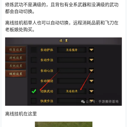
修炼武功不是满级的，且背包有全系武器和没满级的武功
都会自动切换。
离线挂机稻草人也可以自动切换，远程消耗品箭和飞刀在
老板娘处购买。
离线挂机在这里