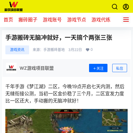
首页
搬砖圈子
游戏账号
游戏节点
游戏代练
新游推
手游搬砖无脑冲就好，一天搞个两张三张
0
游戏资讯
来源：
手游搬砖基地
3月22日
WZ游戏项目联盟
关注
私信
千年手游
《
梦江湖
》
二区，今晚19点开启七天内测，然后
无缝衔接公测，当初一区金价稳了三个月，二区宣发力度
比一区还大，手动搬的无脑冲就好！