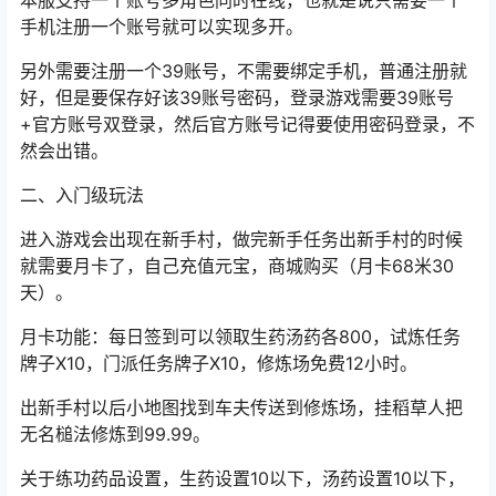
本服支持一个账号多角色同时在线，也就是说只需要一个
手机注册一个账号就可以实现多开。
另外需要注册一个39账号，不需要绑定手机，普通注册就
好，但是要保存好该39账号密码，登录游戏需要39账号
+官方账号双登录，然后官方账号记得要使用密码登录，不
然会出错。
二、入门级玩法
进入游戏会出现在新手村，做完新手任务出新手村的时候
就需要月卡了，自己充值元宝，商城购买（月卡68米30
天）。
月卡功能：每日签到可以领取生药汤药各800，试炼任务
牌子X10，门派任务牌子X10，修炼场免费12小时。
出新手村以后小地图找到车夫传送到修炼场，挂稻草人把
无名槌法修炼到99.99。
关于练功药品设置，生药设置10以下，汤药设置10以下，